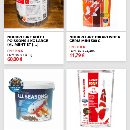
NOURRITURE KOÏ ET
NOURRITURE HIKARI WHEAT
POISSONS 4 KG LARGE
GERM MINI 500 G
(ALIMENT ET […]
EN STOCK
EN STOCK
Livré sous 24/48h
11,79 €
Livré sous 4 à 10j
60,00 €