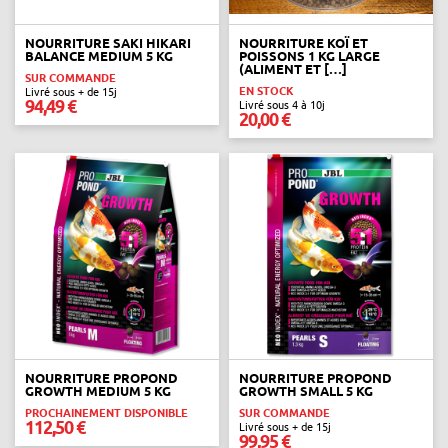
NOURRITURE SAKI HIKARI
NOURRITURE KOÏ ET
BALANCE MEDIUM 5 KG
POISSONS 1 KG LARGE
(ALIMENT ET […]
SUR COMMANDE
EN STOCK
Livré sous + de 15j
94,49 €
Livré sous 4 à 10j
20,00 €
NOURRITURE PROPOND
NOURRITURE PROPOND
GROWTH MEDIUM 5 KG
GROWTH SMALL 5 KG
PROCHAINEMENT DISPONIBLE
SUR COMMANDE
112,50 €
Livré sous + de 15j
99,95 €