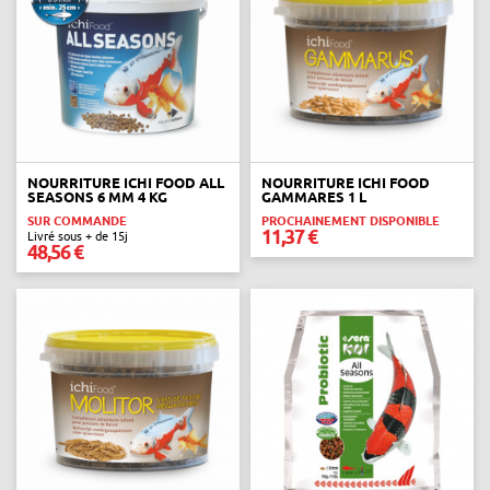
NOURRITURE ICHI FOOD ALL
NOURRITURE ICHI FOOD
SEASONS 6 MM 4 KG
GAMMARES 1 L
SUR COMMANDE
PROCHAINEMENT DISPONIBLE
11,37 €
Livré sous + de 15j
48,56 €