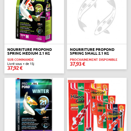
NOURRITURE PROPOND
NOURRITURE PROPOND
SPRING MEDIUM 2.1 KG
SPRING SMALL 2.1 KG
SUR COMMANDE
PROCHAINEMENT DISPONIBLE
37,93 €
Livré sous + de 15j
37,92 €