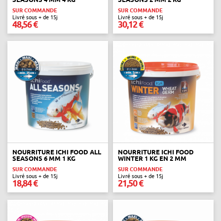
SUR COMMANDE
SUR COMMANDE
Livré sous + de 15j
Livré sous + de 15j
48,56 €
30,12 €
NOURRITURE ICHI FOOD ALL
NOURRITURE ICHI FOOD
SEASONS 6 MM 1 KG
WINTER 1 KG EN 2 MM
SUR COMMANDE
SUR COMMANDE
Livré sous + de 15j
Livré sous + de 15j
18,84 €
21,50 €