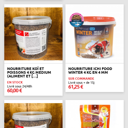
NOURRITURE KOÏ ET
NOURRITURE ICHI FOOD
POISSONS 4 KG MEDIUM
WINTER 4 KG EN 4 MM
(ALIMENT ET […]
SUR COMMANDE
EN STOCK
Livré sous + de 15j
61,25 €
Livré sous 24/48h
60,00 €