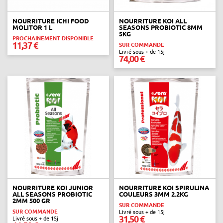
NOURRITURE ICHI FOOD
NOURRITURE KOI ALL
MOLITOR 1 L
SEASONS PROBIOTIC 8MM
5KG
PROCHAINEMENT DISPONIBLE
11,37 €
SUR COMMANDE
Livré sous + de 15j
74,00 €
NOURRITURE KOI JUNIOR
NOURRITURE KOI SPIRULINA
ALL SEASONS PROBIOTIC
COULEURS 3MM 2.2KG
2MM 500 GR
SUR COMMANDE
SUR COMMANDE
Livré sous + de 15j
31,50 €
Livré sous + de 15j