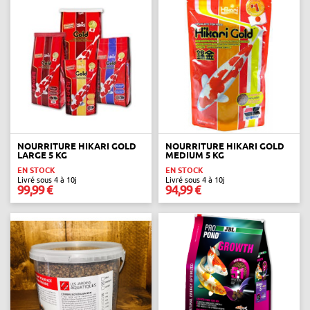
NOURRITURE HIKARI GOLD
NOURRITURE HIKARI GOLD
LARGE 5 KG
MEDIUM 5 KG
EN STOCK
EN STOCK
Livré sous 4 à 10j
Livré sous 4 à 10j
99,99 €
94,99 €