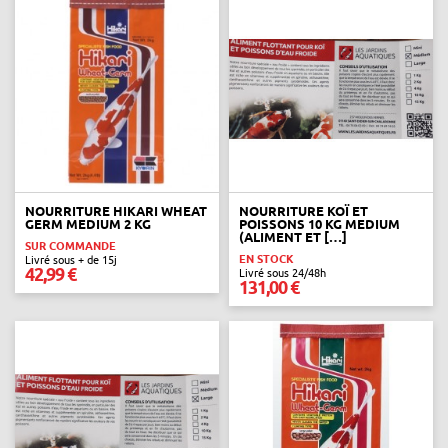
NOURRITURE HIKARI WHEAT
NOURRITURE KOÏ ET
GERM MEDIUM 2 KG
POISSONS 10 KG MEDIUM
(ALIMENT ET […]
SUR COMMANDE
EN STOCK
Livré sous + de 15j
42,99 €
Livré sous 24/48h
131,00 €