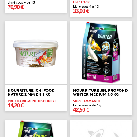
EN STOCK
Livré sous + de 15j
70,90 €
Livré sous 4 à 10j
33,00 €
NOURRITURE ICHI FOOD
NOURRITURE JBL PROPOND
NATURE 2 MM EN 1 KG
WINTER MEDIUM 1.8 KG
PROCHAINEMENT DISPONIBLE
SUR COMMANDE
14,20 €
Livré sous + de 15j
42,50 €