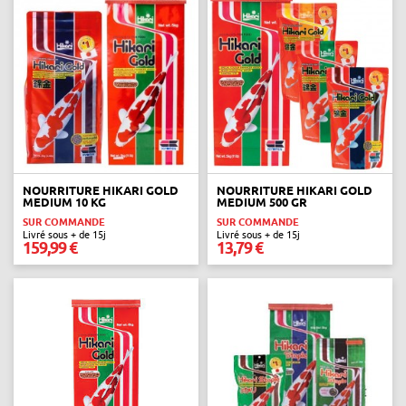
NOURRITURE HIKARI GOLD
NOURRITURE HIKARI GOLD
MEDIUM 10 KG
MEDIUM 500 GR
SUR COMMANDE
SUR COMMANDE
Livré sous + de 15j
Livré sous + de 15j
159,99 €
13,79 €