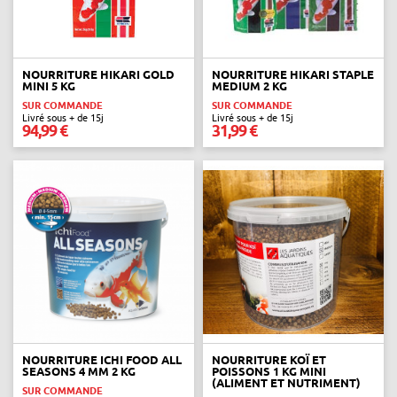
NOURRITURE HIKARI GOLD
NOURRITURE HIKARI STAPLE
MINI 5 KG
MEDIUM 2 KG
SUR COMMANDE
SUR COMMANDE
Livré sous + de 15j
Livré sous + de 15j
94,99 €
31,99 €
NOURRITURE ICHI FOOD ALL
NOURRITURE KOÏ ET
SEASONS 4 MM 2 KG
POISSONS 1 KG MINI
(ALIMENT ET NUTRIMENT)
SUR COMMANDE