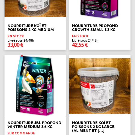
NOURRITURE KOÏ ET
NOURRITURE PROPOND
POISSONS 2 KG MEDIUM
GROWTH SMALL 1.3 KG
EN STOCK
EN STOCK
Livré sous 24/48h
Livré sous 24/48h
33,00 €
42,55 €
NOURRITURE JBL PROPOND
NOURRITURE KOÏ ET
WINTER MEDIUM 3.6 KG
POISSONS 2 KG LARGE
(ALIMENT ET […]
SUR COMMANDE