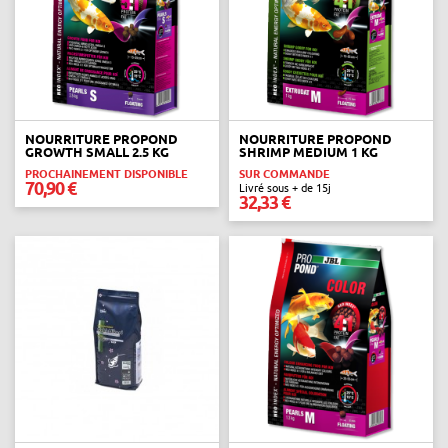
NOURRITURE PROPOND
NOURRITURE PROPOND
GROWTH SMALL 2.5 KG
SHRIMP MEDIUM 1 KG
PROCHAINEMENT DISPONIBLE
SUR COMMANDE
70,90 €
Livré sous + de 15j
32,33 €