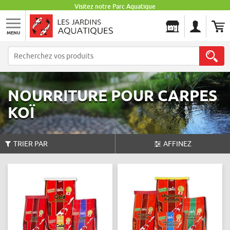
Visitez notre Parc Aquatique
MENU
Les Jardins Aquatiques
NOURRITURE POUR CARPES
KOÏ
TRIER PAR
AFFINEZ