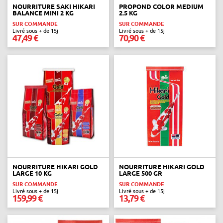
NOURRITURE SAKI HIKARI
PROPOND COLOR MEDIUM
BALANCE MINI 2 KG
2.5 KG
SUR COMMANDE
SUR COMMANDE
Livré sous + de 15j
Livré sous + de 15j
47,49 €
70,90 €
NOURRITURE HIKARI GOLD
NOURRITURE HIKARI GOLD
LARGE 10 KG
LARGE 500 GR
SUR COMMANDE
SUR COMMANDE
Livré sous + de 15j
Livré sous + de 15j
159,99 €
13,79 €