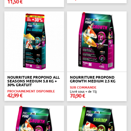
11,50 €
NOURRITURE PROPOND ALL
NOURRITURE PROPOND
SEASONS MEDIUM 5.8 KG +
GROWTH MEDIUM 2.5 KG
30% GRATUIT
SUR COMMANDE
PROCHAINEMENT DISPONIBLE
Livré sous + de 15j
42,99 €
70,90 €