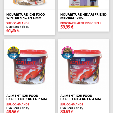
NOURRITURE ICHI FOOD
NOURRITURE HIKARI FRIEND
WINTER 4 KG EN 6 MM
MEDIUM 10 KG
SUR COMMANDE
PROCHAINEMENT DISPONIBLE
59,99 €
Livré sous + de 15j
61,25 €
ALIMENT ICHI FOOD
ALIMENT ICHI FOOD
EXCELLENT 2 KG EN 2 MM
EXCELLENT 4 KG EN 4 MM
SUR COMMANDE
SUR COMMANDE
Livré sous + de 15j
Livré sous + de 15j
48,56 €
80,63 €