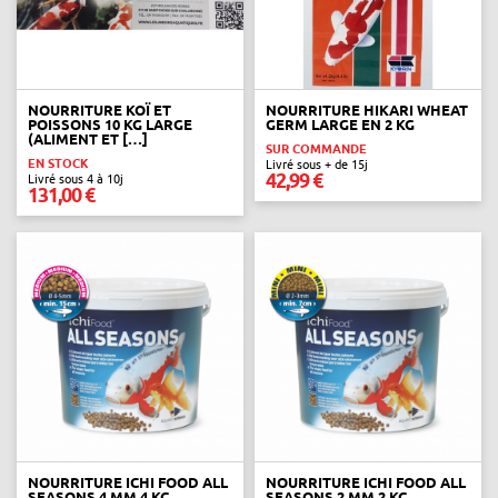
NOURRITURE KOÏ ET
NOURRITURE HIKARI WHEAT
POISSONS 10 KG LARGE
GERM LARGE EN 2 KG
(ALIMENT ET […]
SUR COMMANDE
EN STOCK
Livré sous + de 15j
42,99 €
Livré sous 4 à 10j
131,00 €
NOURRITURE ICHI FOOD ALL
NOURRITURE ICHI FOOD ALL
SEASONS 4 MM 4 KG
SEASONS 2 MM 2 KG