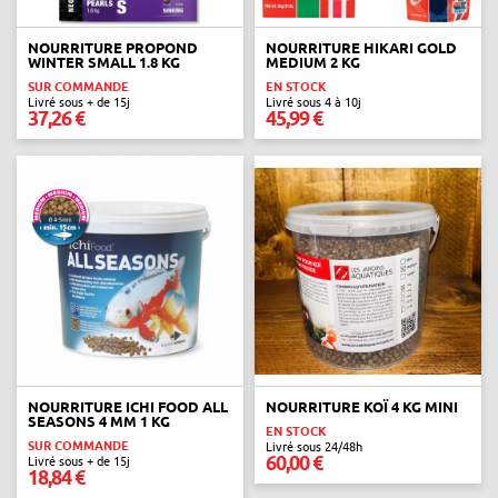
NOURRITURE PROPOND
NOURRITURE HIKARI GOLD
WINTER SMALL 1.8 KG
MEDIUM 2 KG
SUR COMMANDE
EN STOCK
Livré sous + de 15j
Livré sous 4 à 10j
37,26 €
45,99 €
NOURRITURE ICHI FOOD ALL
NOURRITURE KOÏ 4 KG MINI
SEASONS 4 MM 1 KG
EN STOCK
SUR COMMANDE
Livré sous 24/48h
60,00 €
Livré sous + de 15j
18,84 €