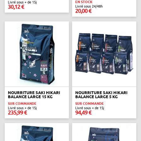
EN STOCK
Livré sous + de 15j
30,12 €
Livré sous 24/48h
20,00 €
NOURRITURE SAKI HIKARI
NOURRITURE SAKI HIKARI
BALANCE LARGE 15 KG
BALANCE LARGE 5 KG
SUR COMMANDE
SUR COMMANDE
Livré sous + de 15j
Livré sous + de 15j
235,99 €
94,49 €