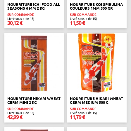
NOURRITURE ICHI FOOD ALL
NOURRITURE KOI SPIRULINA
SEASONS 6 MM 2 KG
COULEURS 1MM 500 GR
SUR COMMANDE
SUR COMMANDE
Livré sous + de 15j
Livré sous + de 15j
30,12 €
11,50 €
NOURRITURE HIKARI WHEAT
NOURRITURE HIKARI WHEAT
GERM MINI 2 KG
GERM MEDIUM 500 G
SUR COMMANDE
SUR COMMANDE
Livré sous + de 15j
Livré sous + de 15j
42,99 €
11,79 €