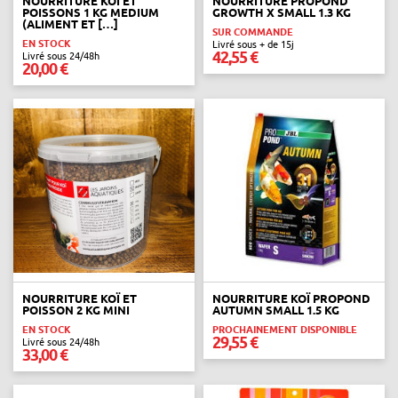
NOURRITURE KOÏ ET
NOURRITURE PROPOND
POISSONS 1 KG MEDIUM
GROWTH X SMALL 1.3 KG
(ALIMENT ET […]
SUR COMMANDE
EN STOCK
Livré sous + de 15j
42,55 €
Livré sous 24/48h
20,00 €
NOURRITURE KOÏ ET
NOURRITURE KOÏ PROPOND
POISSON 2 KG MINI
AUTUMN SMALL 1.5 KG
EN STOCK
PROCHAINEMENT DISPONIBLE
29,55 €
Livré sous 24/48h
33,00 €