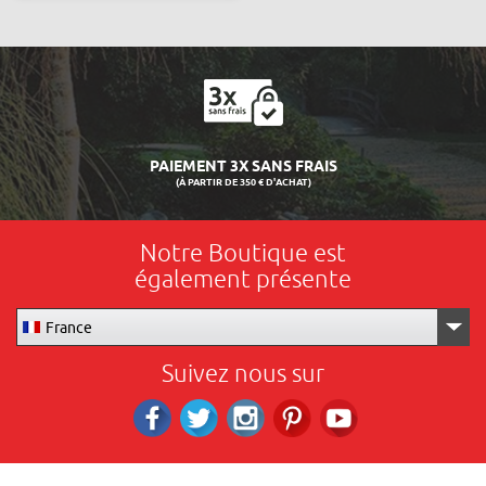
LIVRAISON 24/48H
Notre Boutique est
également présente
France
Suivez nous sur
Facebook
Twitter
Instagram
Pinterest
RS_YOUTUBE