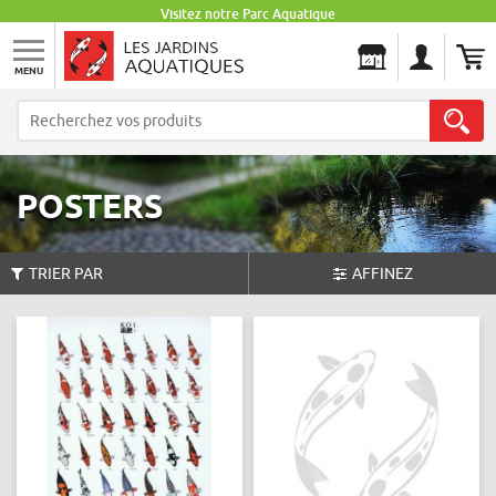
Visitez notre Parc Aquatique
MENU
Les Jardins Aquatiques
POSTERS
TRIER PAR
AFFINEZ