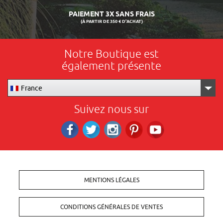
PAIEMENT 3X SANS FRAIS
(À PARTIR DE 350 € D'ACHAT)
Notre Boutique est
également présente
France
Suivez nous sur
Facebook
Twitter
Instagram
Pinterest
RS_YOUTUBE
MENTIONS LÉGALES
CONDITIONS GÉNÉRALES DE VENTES