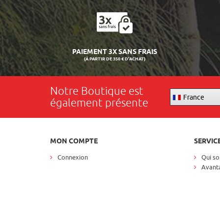
PAIEMENT 3X SANS FRAIS
(À PARTIR DE 350 € D'ACHAT)
Notre Boutique est
France
également présente
MON COMPTE
SERVIC
Connexion
Qui s
Avanta