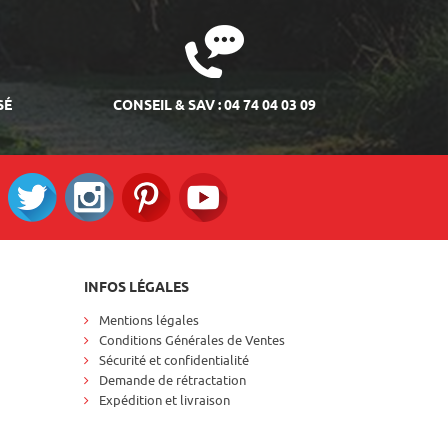
SÉ
CONSEIL & SAV : 04 74 04 03 09
ok
Twitter
Instagram
Pinterest
RS_YOUTUBE
INFOS LÉGALES
Mentions légales
Conditions Générales de Ventes
Sécurité et confidentialité
Demande de rétractation
Expédition et livraison