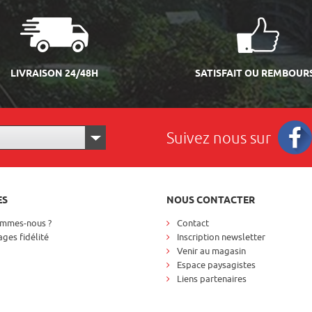
LIVRAISON 24/48H
SATISFAIT OU REMBOUR
Suivez nous sur
Facebo
ES
NOUS CONTACTER
ommes-nous ?
Contact
ges fidélité
Inscription newsletter
Venir au magasin
Espace paysagistes
Liens partenaires