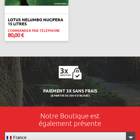
LOTUS NELUMBO NUCIFERA
15 LITRES
COMMANDER PAR TÉLÉPHONE
80,00 €
PAIEMENT 3X SANS FRAIS
(À PARTIR DE 350 € D'ACHAT)
Notre Boutique est
également présente
France