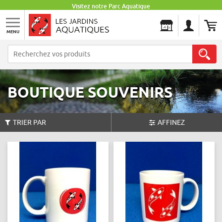
Visitez notre Parc Aquatique
MENU
Les Jardins Aquatiques
BOUTIQUE SOUVENIRS
TRIER PAR
AFFINEZ