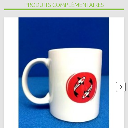
PRODUITS COMPLÉMENTAIRES
next