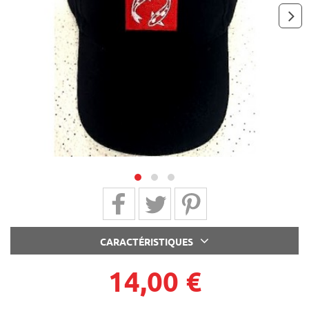
next
Partager sur Facebook
Partager sur Twitter
Partager sur Pinterest
CARACTÉRISTIQUES
14,00 €