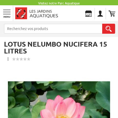
Visitez notre Parc Aquatique
MENU
Les Jardins Aquatiques
LOTUS NELUMBO NUCIFERA 15
LITRES