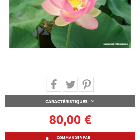
Partager sur Facebook
Partager sur Twitter
Partager sur Pinterest
CARACTÉRISTIQUES
80,00 €
COMMANDER PAR