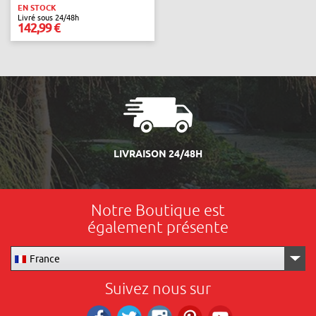
EN STOCK
Livré sous 24/48h
142,99 €
LIVRAISON 24/48H
Notre Boutique est
également présente
France
Suivez nous sur