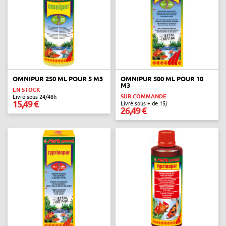
OMNIPUR 250 ML POUR 5 M3
OMNIPUR 500 ML POUR 10
M3
EN STOCK
SUR COMMANDE
Livré sous 24/48h
15,49 €
Livré sous + de 15j
26,49 €