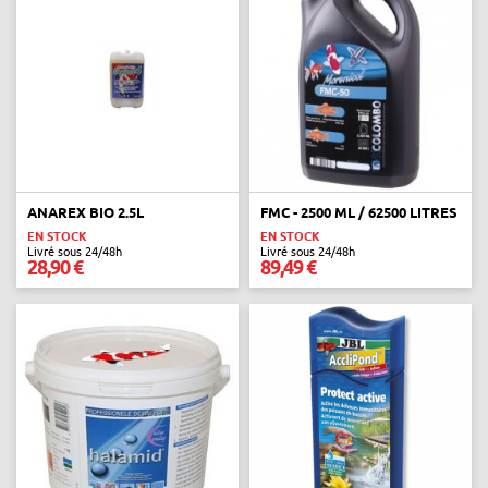
ANAREX BIO 2.5L
FMC - 2500 ML / 62500 LITRES
EN STOCK
EN STOCK
Livré sous 24/48h
Livré sous 24/48h
28,90 €
89,49 €