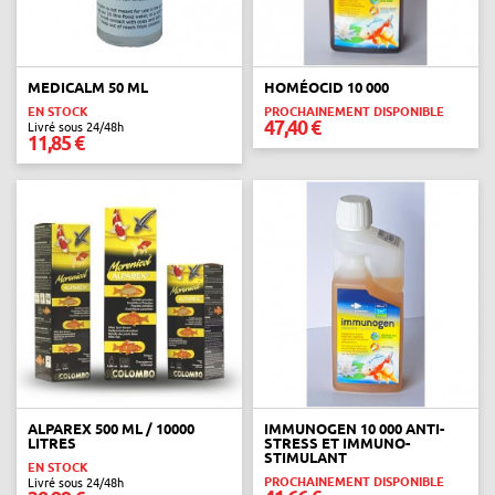
MEDICALM 50 ML
HOMÉOCID 10 000
EN STOCK
PROCHAINEMENT DISPONIBLE
47,40 €
Livré sous 24/48h
11,85 €
ALPAREX 500 ML / 10000
IMMUNOGEN 10 000 ANTI-
LITRES
STRESS ET IMMUNO-
STIMULANT
EN STOCK
PROCHAINEMENT DISPONIBLE
Livré sous 24/48h