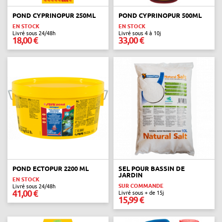
POND CYPRINOPUR 250ML
POND CYPRINOPUR 500ML
EN STOCK
EN STOCK
Livré sous 24/48h
Livré sous 4 à 10j
18,00 €
33,00 €
POND ECTOPUR 2200 ML
SEL POUR BASSIN DE
JARDIN
EN STOCK
SUR COMMANDE
Livré sous 24/48h
41,00 €
Livré sous + de 15j
15,99 €