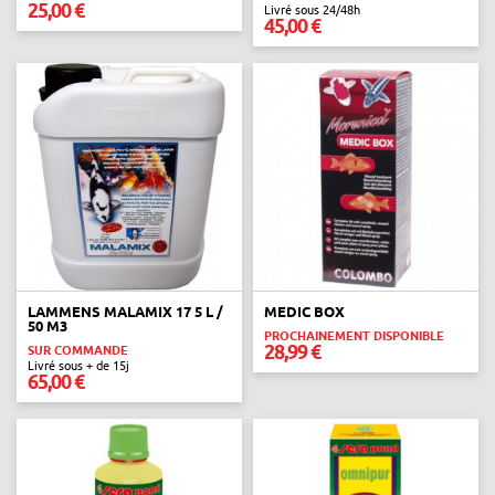
25,00 €
Livré sous 24/48h
45,00 €
LAMMENS MALAMIX 17 5 L /
MEDIC BOX
50 M3
PROCHAINEMENT DISPONIBLE
28,99 €
SUR COMMANDE
Livré sous + de 15j
65,00 €