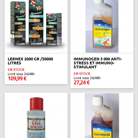
LERNEX 2000 GR /50000
IMMUNOGEN 5 000 ANTI-
LITRES
STRESS ET IMMUNO-
STIMULANT
EN STOCK
EN STOCK
Livré sous 24/48h
109,99 €
Livré sous 24/48h
27,24 €