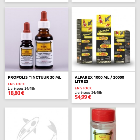
PROPOLIS TINCTUUR 30 ML
ALPAREX 1000 ML / 20000
LITRES
EN STOCK
EN STOCK
Livré sous 24/48h
18,80 €
Livré sous 24/48h
54,99 €