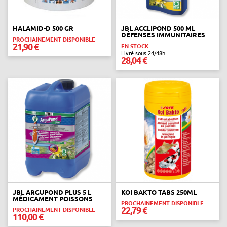
HALAMID-D 500 GR
JBL ACCLIPOND 500 ML
DÉFENSES IMMUNITAIRES
PROCHAINEMENT DISPONIBLE
21,90 €
EN STOCK
Livré sous 24/48h
28,04 €
JBL ARGUPOND PLUS 5 L
KOI BAKTO TABS 250ML
MÉDICAMENT POISSONS
PROCHAINEMENT DISPONIBLE
22,79 €
PROCHAINEMENT DISPONIBLE
110,00 €