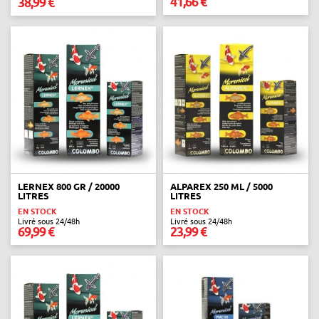
41,66 €
38,99 €
LERNEX 800 GR / 20000
ALPAREX 250 ML / 5000
LITRES
LITRES
EN STOCK
EN STOCK
Livré sous 24/48h
Livré sous 24/48h
69,99 €
23,99 €