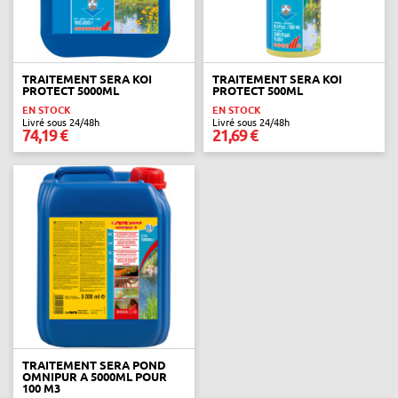
TRAITEMENT SERA KOI
TRAITEMENT SERA KOI
PROTECT 5000ML
PROTECT 500ML
EN STOCK
EN STOCK
Livré sous 24/48h
Livré sous 24/48h
74,19 €
21,69 €
TRAITEMENT SERA POND
OMNIPUR A 5000ML POUR
100 M3