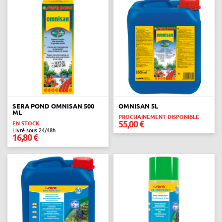
SERA POND OMNISAN 500
OMNISAN 5L
ML
PROCHAINEMENT DISPONIBLE
55,00 €
EN STOCK
Livré sous 24/48h
16,80 €