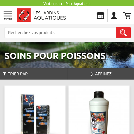
Visitez notre Parc Aquatique
MENU
Les Jardins Aquatiques
SOINS POUR POISSONS
TRIER PAR
AFFINEZ