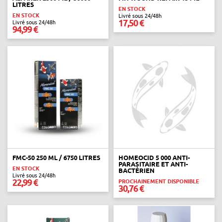
LITRES
EN STOCK
EN STOCK
Livré sous 24/48h
17,50 €
Livré sous 24/48h
94,99 €
FMC-50 250 ML / 6750 LITRES
HOMEOCID 5 000 ANTI-
PARASITAIRE ET ANTI-
EN STOCK
BACTÉRIEN
Livré sous 24/48h
22,99 €
PROCHAINEMENT DISPONIBLE
30,76 €