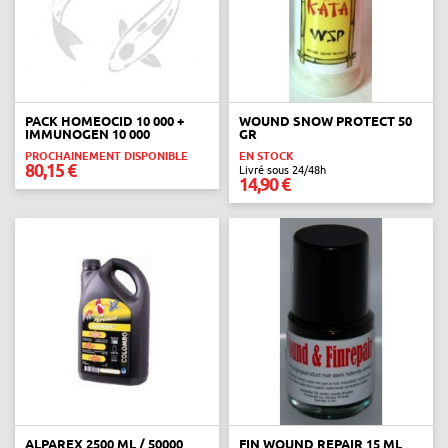
PACK HOMEOCID 10 000 +
WOUND SNOW PROTECT 50
IMMUNOGEN 10 000
GR
PROCHAINEMENT DISPONIBLE
EN STOCK
80,15 €
Livré sous 24/48h
14,90 €
ALPAREX 2500 ML / 50000
FIN WOUND REPAIR 15 ML