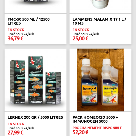
FMC-50 500 ML / 12500
LAMMENS MALAMIX 17 1 L /
LITRES
10 M3
EN STOCK
EN STOCK
Livré sous 24/48h
Livré sous 24/48h
36,79 €
25,00 €
LERNEX 200 GR / 5000 LITRES
PACK HOMEOCID 5000 +
IMMUNOGEN 5000
EN STOCK
PROCHAINEMENT DISPONIBLE
Livré sous 24/48h
52,20 €
27,99 €