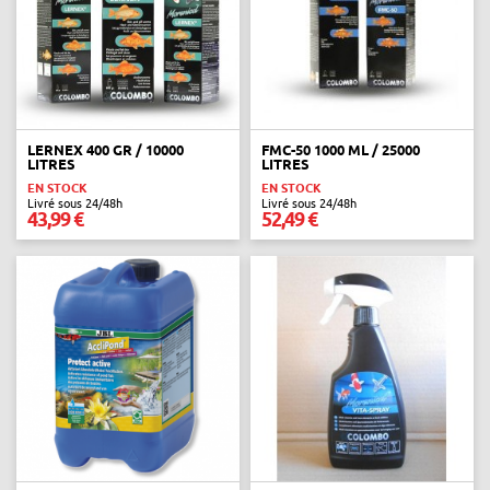
LERNEX 400 GR / 10000
FMC-50 1000 ML / 25000
LITRES
LITRES
EN STOCK
EN STOCK
Livré sous 24/48h
Livré sous 24/48h
43,99 €
52,49 €