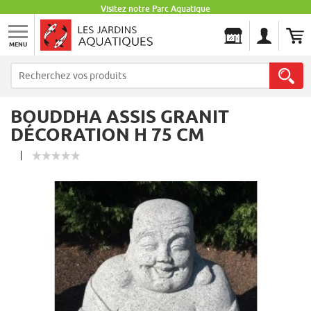
Visitez notre Parc Aquatique
MENU
Les Jardins Aquatiques
BOUDDHA ASSIS GRANIT
DÉCORATION H 75 CM