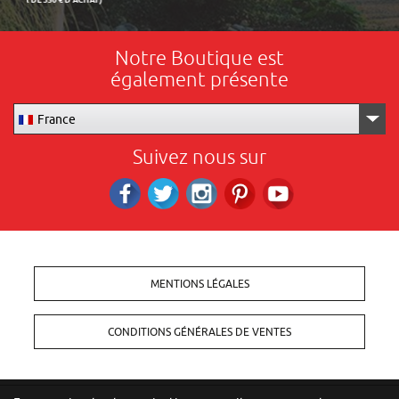
Notre Boutique est
également présente
France
Suivez nous sur
Facebook
Twitter
Instagram
Pinterest
RS_YOUTUBE
MENTIONS LÉGALES
CONDITIONS GÉNÉRALES DE VENTES