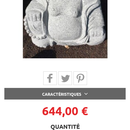
Partager sur Facebook
Partager sur Twitter
Partager sur Pinterest
CARACTÉRISTIQUES
644,00 €
QUANTITÉ