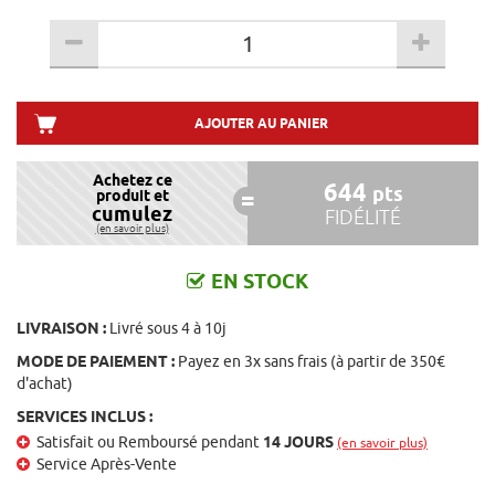
AJOUTER AU PANIER
Achetez ce
644
pts
produit et
cumulez
FIDÉLITÉ
(en savoir plus)
EN STOCK
LIVRAISON :
Livré sous 4 à 10j
MODE DE PAIEMENT :
Payez en 3x sans frais (à partir de 350€
d'achat)
SERVICES INCLUS :
Satisfait ou Remboursé pendant
14 JOURS
(en savoir plus)
Service Après-Vente