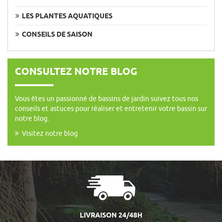
LES PLANTES AQUATIQUES
CONSEILS DE SAISON
CONSULTEZ NOTRE BLOG
Vous êtes un passionné de bassins de jardin suivez tous nos
conseils et astuces pour réaliser et entretenir votre bassin sur
notre blog.
Visitez notre blog
LIVRAISON 24/48H