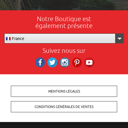
Notre Boutique est
également présente
France
Suivez nous sur
Facebook
Twitter
Instagram
Pinterest
RS_YOUTUBE
MENTIONS LÉGALES
CONDITIONS GÉNÉRALES DE VENTES