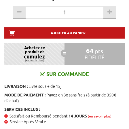
AJOUTER AU PANIER
Achetez ce
64
pts
produit et
cumulez
FIDÉLITÉ
(en savoir plus)
SUR COMMANDE
LIVRAISON :
Livré sous + de 15j
MODE DE PAIEMENT :
Payez en 3x sans frais (à partir de 350€
d'achat)
SERVICES INCLUS :
Satisfait ou Remboursé pendant
14 JOURS
(en savoir plus)
Service Après-Vente