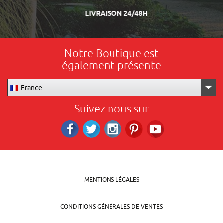
LIVRAISON 24/48H
Notre Boutique est
également présente
France
Suivez nous sur
Facebook
Twitter
Instagram
Pinterest
RS_YOUTUBE
MENTIONS LÉGALES
CONDITIONS GÉNÉRALES DE VENTES