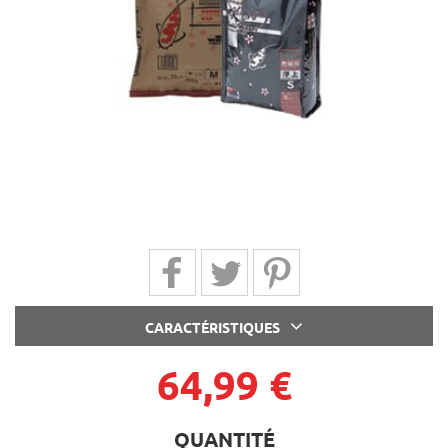
Partager sur Facebook
Partager sur Twitter
Partager sur Pinterest
CARACTÉRISTIQUES
64,99 €
QUANTITÉ