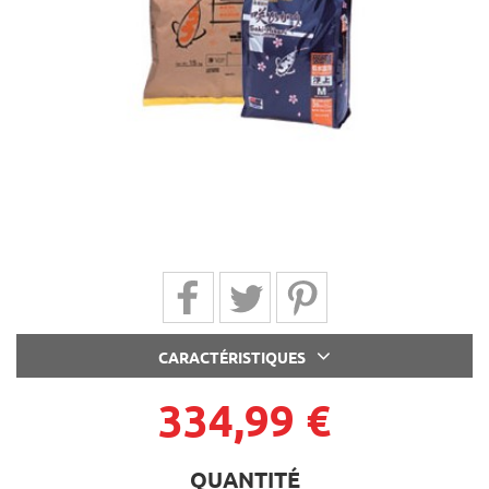
Partager sur Facebook
Partager sur Twitter
Partager sur Pinterest
CARACTÉRISTIQUES
334,99 €
QUANTITÉ