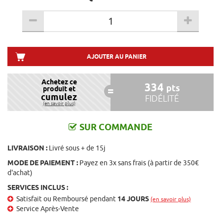
AJOUTER AU PANIER
Achetez ce
334
pts
produit et
cumulez
FIDÉLITÉ
(en savoir plus)
SUR COMMANDE
LIVRAISON :
Livré sous + de 15j
MODE DE PAIEMENT :
Payez en 3x sans frais (à partir de 350€
d'achat)
SERVICES INCLUS :
Satisfait ou Remboursé pendant
14 JOURS
(en savoir plus)
Service Après-Vente