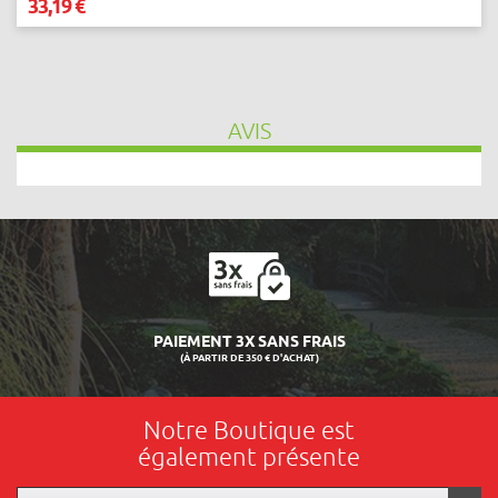
33,19 €
AVIS
LIVRAISON 24/48H
Notre Boutique est
également présente