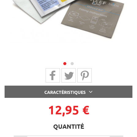
next
Partager sur Facebook
Partager sur Twitter
Partager sur Pinterest
CARACTÉRISTIQUES
12,95 €
QUANTITÉ