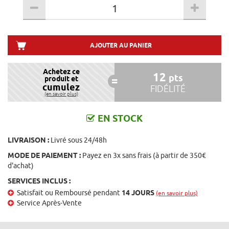
AJOUTER AU PANIER
Achetez ce
12
pts
produit et
cumulez
FIDÉLITÉ
(en savoir plus)
EN STOCK
LIVRAISON :
Livré sous 24/48h
MODE DE PAIEMENT :
Payez en 3x sans frais (à partir de 350€
d'achat)
SERVICES INCLUS :
Satisfait ou Remboursé pendant
14 JOURS
(en savoir plus)
Service Après-Vente