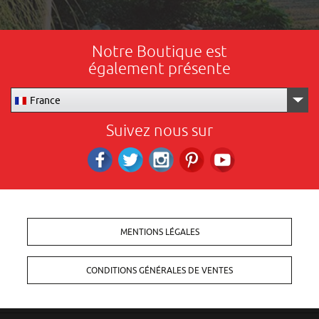
Notre Boutique est
également présente
France
Suivez nous sur
Facebook
Twitter
Instagram
Pinterest
RS_YOUTUBE
MENTIONS LÉGALES
CONDITIONS GÉNÉRALES DE VENTES