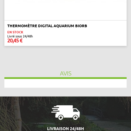
THERMOMÈTRE DIGITAL AQUARIUM BIORB
EN STOCK
Livré sous 24/48h
20,45 €
AVIS
LIVRAISON 24/48H