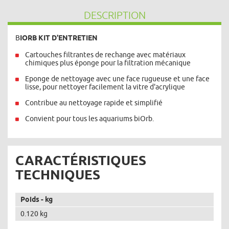
DESCRIPTION
B
IORB KIT D'ENTRETIEN
Cartouches filtrantes de rechange avec matériaux
chimiques plus éponge pour la filtration mécanique
Eponge de nettoyage avec une face rugueuse et une face
lisse, pour nettoyer facilement la vitre d'acrylique
Contribue au nettoyage rapide et simplifié
Convient pour tous les aquariums biOrb.
CARACTÉRISTIQUES
TECHNIQUES
Poids - kg
0.120 kg