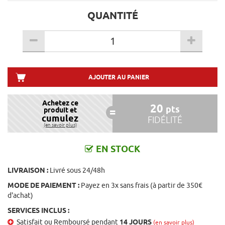
QUANTITÉ
AJOUTER AU PANIER
Achetez ce
20
pts
produit et
cumulez
FIDÉLITÉ
(en savoir plus)
EN STOCK
LIVRAISON :
Livré sous 24/48h
MODE DE PAIEMENT :
Payez en 3x sans frais (à partir de 350€
d'achat)
SERVICES INCLUS :
Satisfait ou Remboursé pendant
14 JOURS
(en savoir plus)