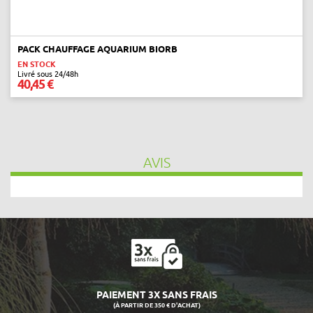
PACK CHAUFFAGE AQUARIUM BIORB
EN STOCK
Livré sous 24/48h
40,45 €
AVIS
LIVRAISON 24/48H