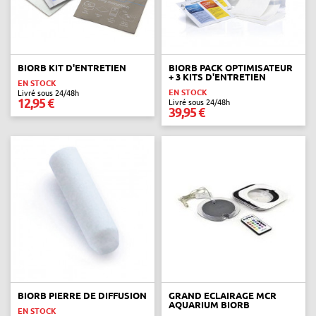
BIORB KIT D'ENTRETIEN
BIORB PACK OPTIMISATEUR
+ 3 KITS D'ENTRETIEN
EN STOCK
EN STOCK
Livré sous 24/48h
12,95 €
Livré sous 24/48h
39,95 €
BIORB PIERRE DE DIFFUSION
GRAND ECLAIRAGE MCR
AQUARIUM BIORB
EN STOCK