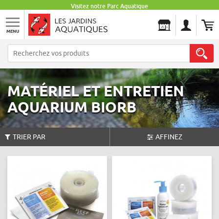
Visitez notre Parc Aquatique
MENU
Les Jardins Aquatiques
MATÉRIEL ET ENTRETIEN
AQUARIUM BIORB
TRIER PAR
AFFINEZ