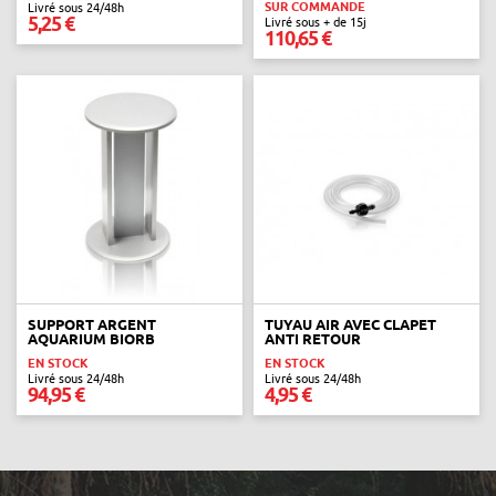
SUR COMMANDE
Livré sous 24/48h
5,25 €
Livré sous + de 15j
110,65 €
SUPPORT ARGENT
TUYAU AIR AVEC CLAPET
AQUARIUM BIORB
ANTI RETOUR
EN STOCK
EN STOCK
Livré sous 24/48h
Livré sous 24/48h
94,95 €
4,95 €