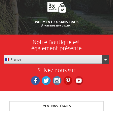
LIVRAISON 24/48H
Notre Boutique est
également présente
France
Suivez nous sur
Facebook
Twitter
Instagram
Pinterest
RS_YOUTUBE
MENTIONS LÉGALES