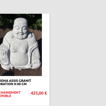
DHA ASSIS GRANIT
RATION H 60 CM
CHAINEMENT
425,00 €
ONIBLE
VOIR CE PRODUIT