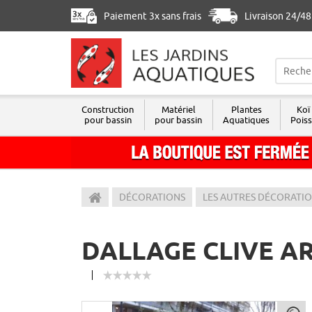
Paiement 3x sans frais
Livraison 24/4
Construction
Matériel
Plantes
Koï
pour bassin
pour bassin
Aquatiques
Pois
Les Jardins Aquatiques
DÉCORATIONS
LES AUTRES DÉCORATI
DALLAGE CLIVE AR