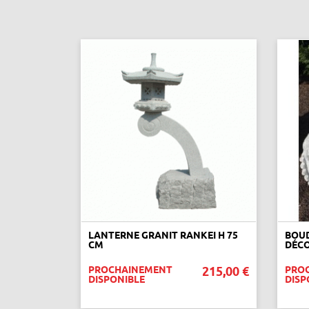
LANTERNE GRANIT RANKEI H 75
BOUD
CM
DÉCO
PROCHAINEMENT
215,00 €
PRO
DISPONIBLE
DISP
VOIR CE PRODUIT