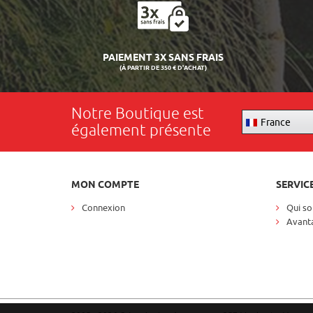
PAIEMENT 3X SANS FRAIS
(À PARTIR DE 350 € D'ACHAT)
Notre Boutique est
France
également présente
MON COMPTE
SERVIC
Connexion
Qui s
Avanta