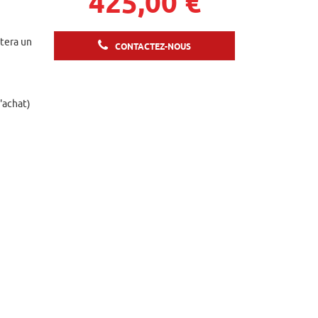
425,00 €
rtera un
CONTACTEZ-NOUS
d'achat)