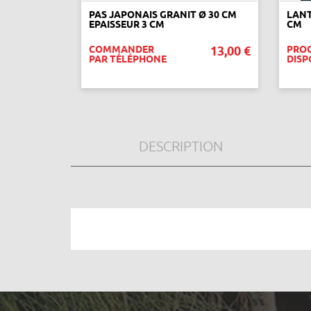
PAS JAPONAIS GRANIT Ø 30 CM
LANT
EPAISSEUR 3 CM
CM
COMMANDER
13,00 €
PRO
PAR TÉLÉPHONE
DISP
VOIR CE PRODUIT
DESCRIPTION