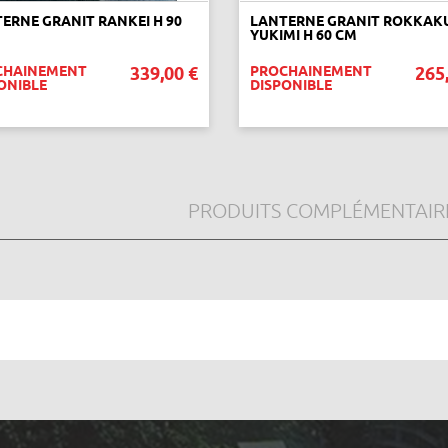
ERNE GRANIT RANKEI H 90
LANTERNE GRANIT ROKKAK
YUKIMI H 60 CM
CHAINEMENT
339,00 €
PROCHAINEMENT
265
ONIBLE
DISPONIBLE
VOIR CE PRODUIT
VOIR CE PRODUIT
PRODUITS COMPLÉMENTAIR