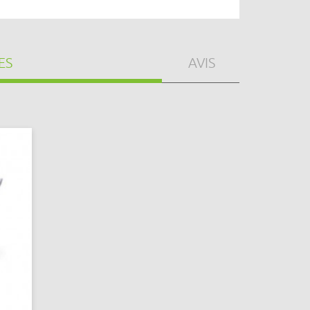
ES
AVIS