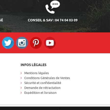
SÉ
CONSEIL & SAV : 04 74 04 03 09
ok
Twitter
Instagram
Pinterest
RS_YOUTUBE
INFOS LÉGALES
Mentions légales
Conditions Générales de Ventes
Sécurité et confidentialité
Demande de rétractation
Expédition et livraison