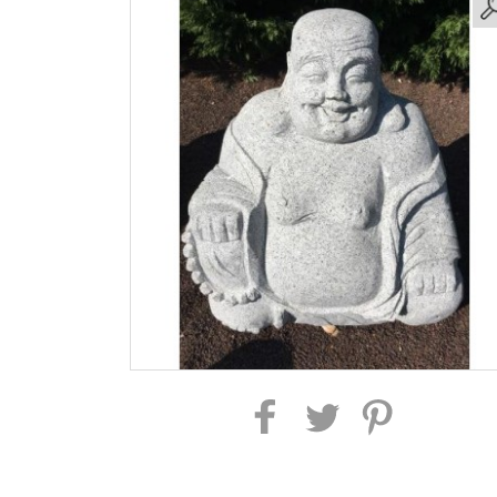
Partager sur Facebook
Partager sur Twitter
Partager sur Pintere