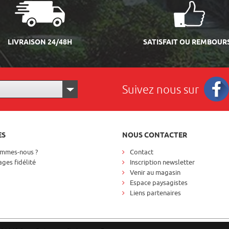
LIVRAISON 24/48H
SATISFAIT OU REMBOUR
Suivez nous sur
Facebo
ES
NOUS CONTACTER
ommes-nous ?
Contact
ges fidélité
Inscription newsletter
Venir au magasin
Espace paysagistes
Liens partenaires