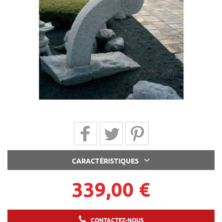
Partager sur Facebook
Partager sur Twitter
Partager sur Pinterest
CARACTÉRISTIQUES
339,00 €
CONTACTEZ-NOUS