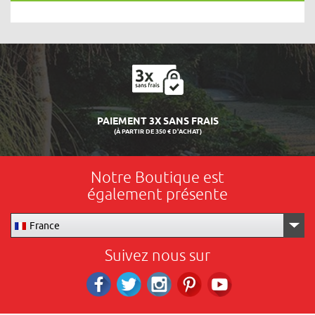
LIVRAISON 24/48H
Notre Boutique est
également présente
France
Suivez nous sur
Facebook
Twitter
Instagram
Pinterest
RS_YOUTUBE