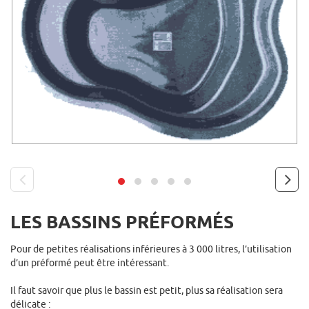
LES BASSINS PRÉFORMÉS
prev
next
Pour de petites réalisations inférieures à 3 000 litres, l’utilisation
d’un préformé peut être intéressant.
Il faut savoir que plus le bassin est petit, plus sa réalisation sera
délicate :