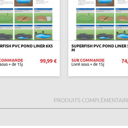
RFISH PVC POND LINER 6X5
SUPERFISH PVC POND LINER 
M
 COMMANDE
99,99 €
SUR COMMANDE
74
 sous + de 15j
Livré sous + de 15j
AJOUTER AU PANIER
AJOUTER AU PANIER
PRODUITS COMPLÉMENTAIR