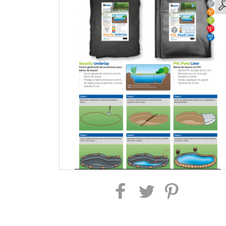
Partager sur Facebook
Partager sur Twitter
Partager sur Pintere