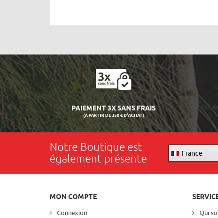
PAIEMENT 3X SANS FRAIS
(À PARTIR DE 350 € D'ACHAT)
Notre Boutique est
France
également présente
MON COMPTE
SERVIC
Connexion
Qui s