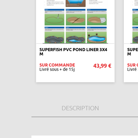
SUPERFISH PVC POND LINER 3X4
SUPE
M
M
SUR COMMANDE
43,99 €
SUR
Livré sous + de 15j
Livré
AJOUTER AU PANIER
DESCRIPTION