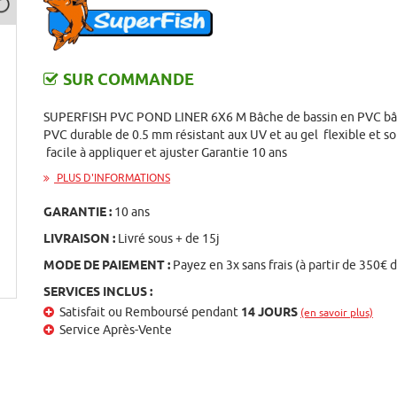
SUR COMMANDE
SUPERFISH PVC POND LINER 6X6 M Bâche de bassin en PVC b
PVC durable de 0.5 mm résistant aux UV et au gel flexible et so
facile à appliquer et ajuster Garantie 10 ans
PLUS D'INFORMATIONS
GARANTIE :
10 ans
LIVRAISON :
Livré sous + de 15j
MODE DE PAIEMENT :
Payez en 3x sans frais (à partir de 350€ 
SERVICES INCLUS :
Satisfait ou Remboursé pendant
14 JOURS
(en savoir plus)
st
Service Après-Vente