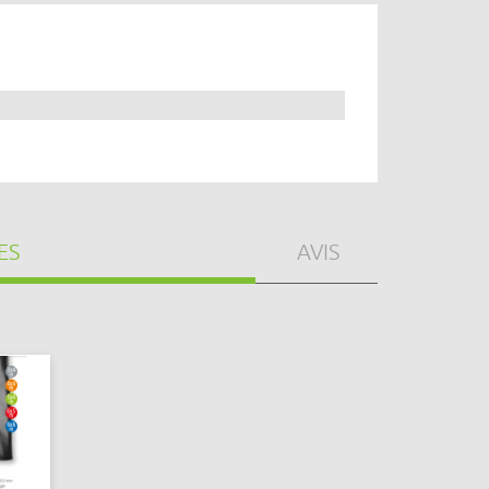
ES
AVIS