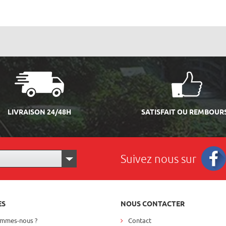
LIVRAISON 24/48H
SATISFAIT OU REMBOUR
Suivez nous sur
Facebo
ES
NOUS CONTACTER
ommes-nous ?
Contact