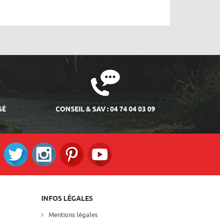
SÉ
CONSEIL & SAV : 04 74 04 03 09
ok
Twitter
Instagram
Pinterest
RS_YOUTUBE
INFOS LÉGALES
Mentions légales