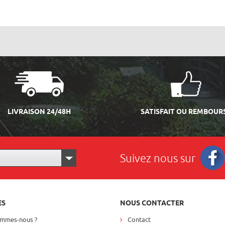
LIVRAISON 24/48H
SATISFAIT OU REMBOUR
Suivez nous sur
Facebo
ES
NOUS CONTACTER
ommes-nous ?
Contact