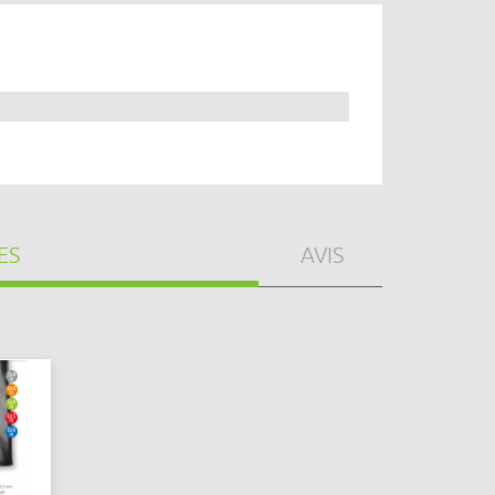
ES
AVIS