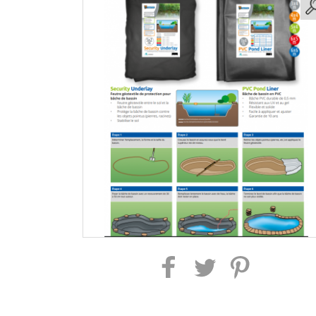
Partager sur Facebook
Partager sur Twitter
Partager sur Pintere