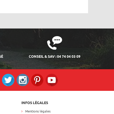
SÉ
CONSEIL & SAV : 04 74 04 03 09
ok
Twitter
Instagram
Pinterest
RS_YOUTUBE
INFOS LÉGALES
Mentions légales