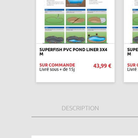
SUPERFISH PVC POND LINER 3X4
SUPE
M
M
SUR COMMANDE
43,99 €
SUR
Livré sous + de 15j
Livré
AJOUTER AU PANIER
DESCRIPTION