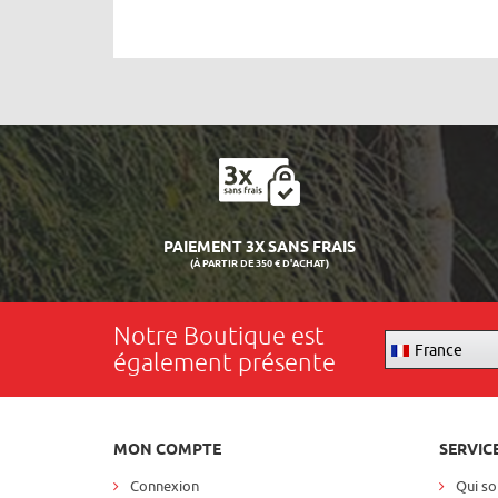
PAIEMENT 3X SANS FRAIS
(À PARTIR DE 350 € D'ACHAT)
Notre Boutique est
France
également présente
MON COMPTE
SERVIC
Connexion
Qui s