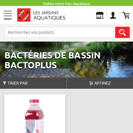
Visitez notre Parc Aquatique
MENU
Les Jardins Aquatiques
BACTÉRIES DE BASSIN
BACTOPLUS
TRIER PAR
AFFINEZ