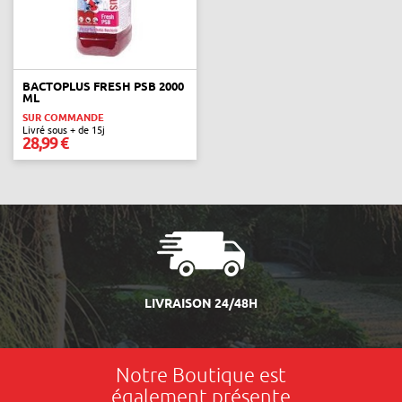
BACTOPLUS FRESH PSB 2000
ML
SUR COMMANDE
Livré sous + de 15j
28,99 €
LIVRAISON 24/48H
Notre Boutique est
également présente