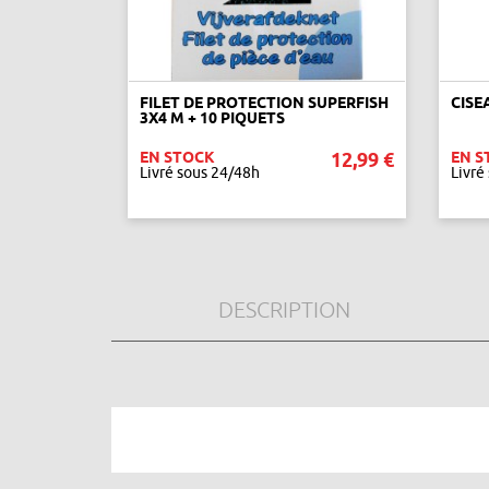
FILET DE PROTECTION SUPERFISH
CISE
3X4 M + 10 PIQUETS
EN STOCK
12,99 €
EN S
Livré sous 24/48h
Livré
AJOUTER AU PANIER
DESCRIPTION