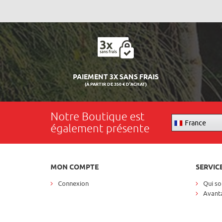
PAIEMENT 3X SANS FRAIS
(À PARTIR DE 350 € D'ACHAT)
Notre Boutique est
France
également présente
MON COMPTE
SERVIC
Connexion
Qui s
Avanta