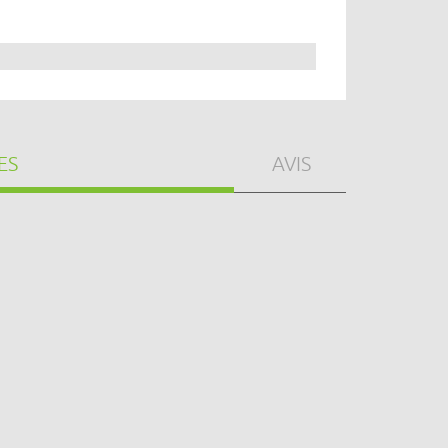
ES
AVIS