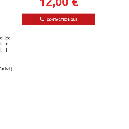
12,00 €
CONTACTEZ-NOUS
eillée
laire
l […]
d'achat)