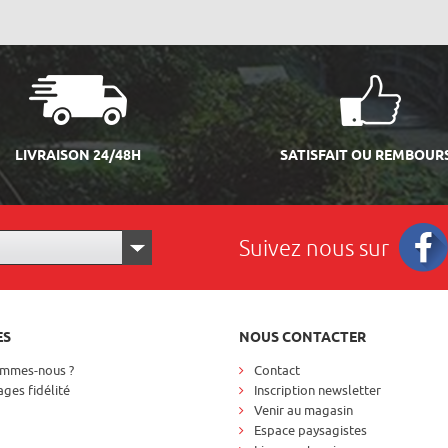
LIVRAISON 24/48H
SATISFAIT OU REMBOUR
Suivez nous sur
Facebo
ES
NOUS CONTACTER
ommes-nous ?
Contact
ges fidélité
Inscription newsletter
Venir au magasin
Espace paysagistes