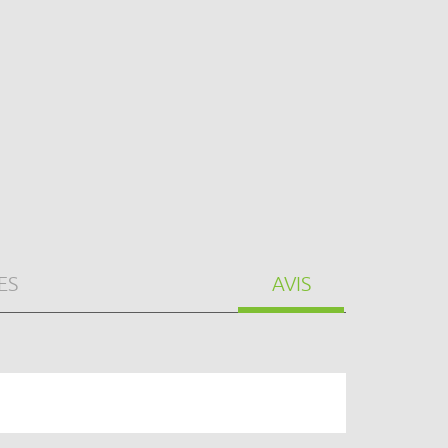
ES
AVIS