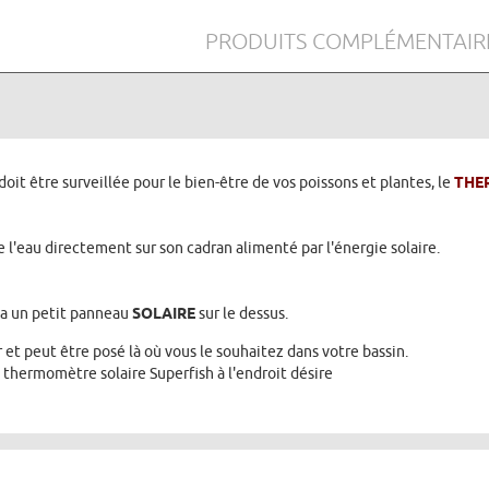
PRODUITS COMPLÉMENTAIR
oit être surveillée pour le bien-être de vos poissons et plantes, le
THE
de l'eau directement sur son cadran alimenté par l'énergie solaire.
ia un petit panneau
SOLAIRE
sur le dessus.
r et peut être posé là où vous le souhaitez dans votre bassin.
e thermomètre solaire Superfish à l'endroit désire