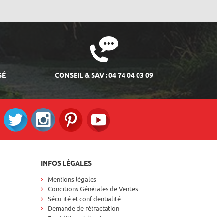
SÉ
CONSEIL & SAV : 04 74 04 03 09
ok
Twitter
Instagram
Pinterest
RS_YOUTUBE
INFOS LÉGALES
Mentions légales
Conditions Générales de Ventes
Sécurité et confidentialité
Demande de rétractation