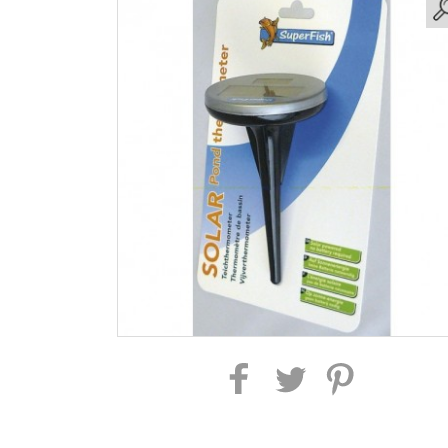
Partager sur Facebook
Partager sur Twitter
Partager sur Pintere