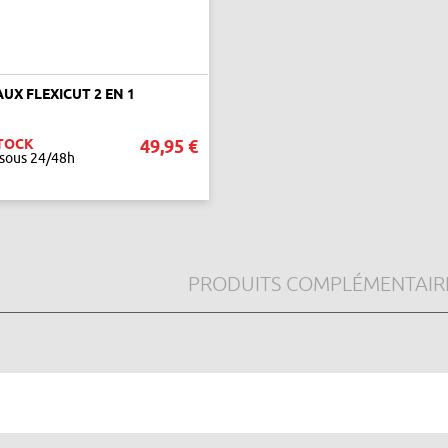
AUX FLEXICUT 2 EN 1
TOCK
49,95 €
 sous 24/48h
AJOUTER AU PANIER
PRODUITS COMPLÉMENTAIR