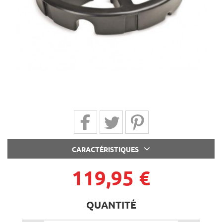
Partager sur Facebook
Partager sur Twitter
Partager sur Pinterest
CARACTÉRISTIQUES
119,95 €
QUANTITÉ