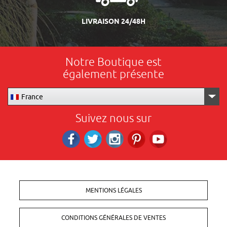
LIVRAISON 24/48H
Notre Boutique est
également présente
France
Suivez nous sur
Facebook
Twitter
Instagram
Pinterest
RS_YOUTUBE
MENTIONS LÉGALES
CONDITIONS GÉNÉRALES DE VENTES