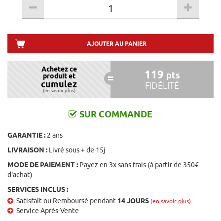
AJOUTER AU PANIER
Achetez ce
119
pts
produit et
cumulez
FIDÉLITÉ
(en savoir plus)
SUR COMMANDE
GARANTIE :
2 ans
LIVRAISON :
Livré sous + de 15j
MODE DE PAIEMENT :
Payez en 3x sans frais (à partir de 350€
d'achat)
SERVICES INCLUS :
Satisfait ou Remboursé pendant
14 JOURS
(en savoir plus)
Service Après-Vente