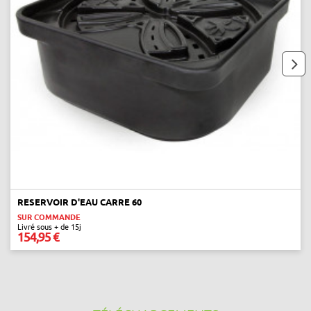
next
RESERVOIR D'EAU CARRE 60
SUR COMMANDE
Livré sous + de 15j
154,95 €