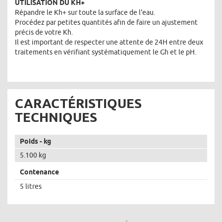
UTILISATION DU KH+
Répandre le Kh+ sur toute la surface de l'eau.
Procédez par petites quantités afin de faire un ajustement
précis de votre Kh.
Il est important de respecter une attente de 24H entre deux
traitements en vérifiant systématiquement le Gh et le pH.
CARACTÉRISTIQUES
TECHNIQUES
Poids - kg
5.100 kg
Contenance
5 litres