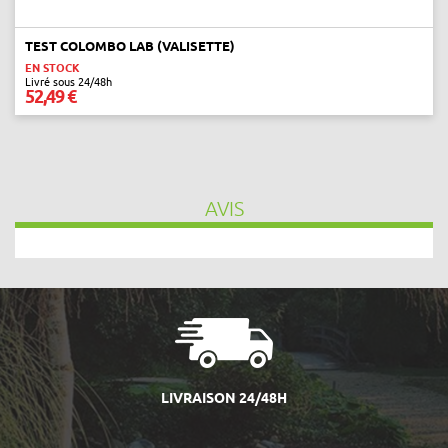
TEST COLOMBO LAB (VALISETTE)
EN STOCK
Livré sous 24/48h
52,49 €
AVIS
LIVRAISON 24/48H