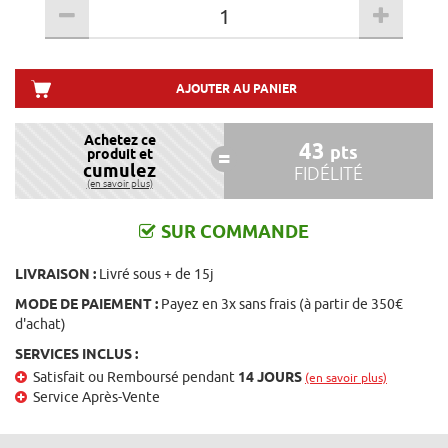
AJOUTER AU PANIER
Achetez ce
43
pts
produit et
cumulez
FIDÉLITÉ
(en savoir plus)
SUR COMMANDE
LIVRAISON :
Livré sous + de 15j
MODE DE PAIEMENT :
Payez en 3x sans frais (à partir de 350€
d'achat)
SERVICES INCLUS :
Satisfait ou Remboursé pendant
14 JOURS
(en savoir plus)
Service Après-Vente