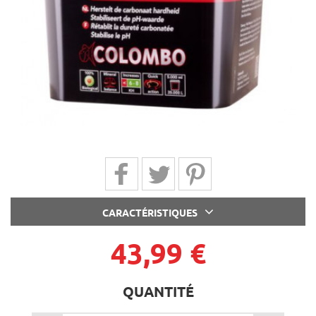
Partager sur Facebook
Partager sur Twitter
Partager sur Pinterest
CARACTÉRISTIQUES
43,99 €
QUANTITÉ