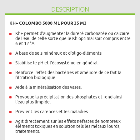
DESCRIPTION
KH+ COLOMBO 5000 ML POUR 35 M3
Kh+ permet d'augmenter la dureté carbonatée ou calcaire
de l'eau de telle sorte que le Kh optimal soit compris entre
6 et 12 °A
A base de sels minéraux et d'oligo-éléments
Stabilise le pH et l'écosystème en général.
Renforce l'effet des bactéries et améliore de ce fait la
filtration biologique.
Aide à la minéralisation des vases,
Provoque la précipitation des phosphates et rend ainsi
l'eau plus limpide.
Prévient les carences et les maladies.
Agit directement sur les effets néfastes de nombreux
éléments toxiques en solution tels les métaux lourds,
traitements.