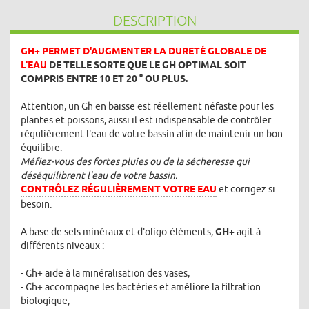
DESCRIPTION
GH+ PERMET D'AUGMENTER LA DURETÉ GLOBALE DE
L'EAU
DE TELLE SORTE QUE LE GH OPTIMAL SOIT
COMPRIS ENTRE 10 ET 20 ° OU PLUS.
Attention, un Gh en baisse est réellement néfaste pour les
plantes et poissons, aussi il est indispensable de contrôler
régulièrement l'eau de votre bassin afin de maintenir un bon
équilibre.
Méfiez-vous des fortes pluies ou de la sécheresse qui
déséquilibrent l'eau de votre bassin.
CONTRÔLEZ RÉGULIÈREMENT VOTRE EAU
et corrigez si
besoin.
A base de sels minéraux et d'oligo-éléments,
GH+
agit à
différents niveaux :
- Gh+ aide à la minéralisation des vases,
- Gh+ accompagne les bactéries et améliore la filtration
biologique,