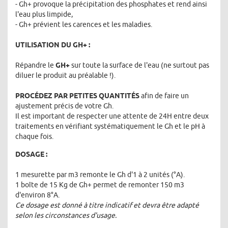
- Gh+ provoque la précipitation des phosphates et rend ainsi
l'eau plus limpide,
- Gh+ prévient les carences et les maladies.
UTILISATION DU GH+ :
Répandre le
GH+
sur toute la surface de l'eau (ne surtout pas
diluer le produit au préalable !).
PROCÉDEZ PAR PETITES QUANTITÉS
afin de faire un
ajustement précis de votre Gh.
Il est important de respecter une attente de 24H entre deux
traitements en vérifiant systématiquement le Gh et le pH à
chaque fois.
DOSAGE :
1 mesurette par m3 remonte le Gh d'1 à 2 unités (°A).
1 boîte de 15 Kg de Gh+ permet de remonter 150 m3
d'environ 8°A.
Ce dosage est donné à titre indicatif et devra être adapté
selon les circonstances d'usage.