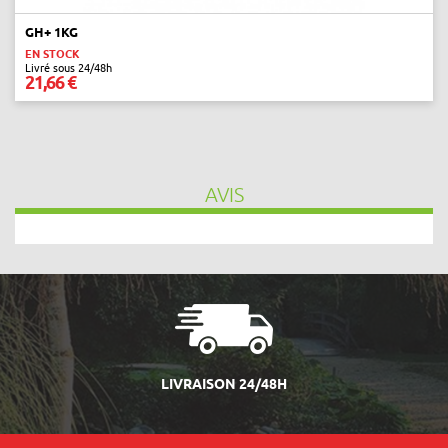
GH+ 1KG
EN STOCK
Livré sous 24/48h
21,66 €
AVIS
LIVRAISON 24/48H