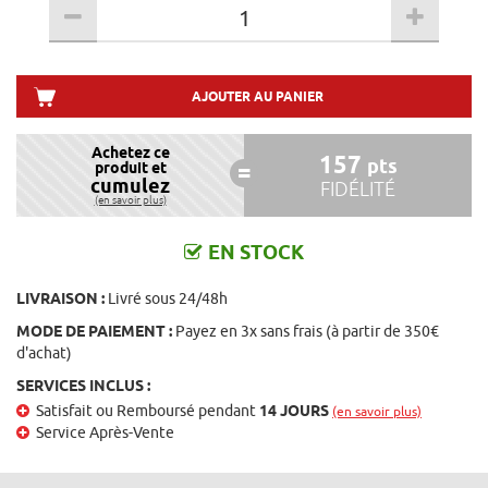
AJOUTER AU PANIER
Achetez ce
157
pts
produit et
cumulez
FIDÉLITÉ
(en savoir plus)
EN STOCK
LIVRAISON :
Livré sous 24/48h
MODE DE PAIEMENT :
Payez en 3x sans frais (à partir de 350€
d'achat)
SERVICES INCLUS :
Satisfait ou Remboursé pendant
14 JOURS
(en savoir plus)
Service Après-Vente