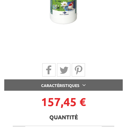
Partager sur Facebook
Partager sur Twitter
Partager sur Pinterest
CARACTÉRISTIQUES
157,45 €
QUANTITÉ