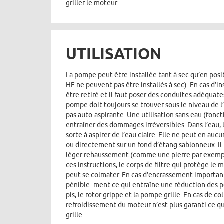
griller le moteur.
UTILISATION
La pompe peut être installée tant à sec qu’en pos
HF ne peuvent pas être installés à sec). En cas d’in
être retiré et il faut poser des conduites adéquates
pompe doit toujours se trouver sous le niveau de l’
pas auto-aspirante. Une utilisation sans eau (fonc
entraîner des dommages irréversibles. Dans l’eau, 
sorte à aspirer de l’eau claire. Elle ne peut en aucu
ou directement sur un fond d’étang sablonneux. Il
léger rehaussement (comme une pierre par exempl
ces instructions, le corps de filtre qui protège l
peut se colmater. En cas d’encrassement important
pénible- ment ce qui entraîne une réduction des
pis, le rotor grippe et la pompe grille. En cas de co
refroidissement du moteur n’est plus garanti ce qui
grille.