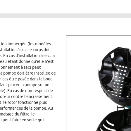
ition immergée (les modèles
stallation à sec, le corps doit
. En cas d’installation à sec, la
eau étant donné qu’elle n’est
tionnement à sec) peut
la pompe doit être installée de
n cas être posée dans la boue
 faut placer la pompe sur un
e). En cas de non-respect de
e moteur contre l’encrassement
, le rotor fonctionne plus
 performances de la pompe. Au
lmatage du filtre, le
 peut faire en sorte qu’il