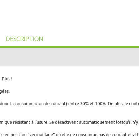
DESCRIPTION
-Plus !
gées.
t donc la consommation de courant) entre 30% et 100%. De plus, le cont
que résistant à l'usure. Se désactivent automatiquement lorsqu'il n'y a
e en position "verrouillage" où elle ne consomme pas de courant et att