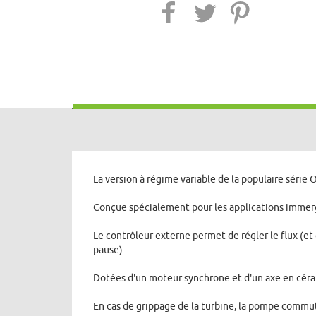
La version à régime variable de la populaire série O
Conçue spécialement pour les applications immer
Le contrôleur externe permet de régler le flux (e
pause).
Dotées d'un moteur synchrone et d'un axe en cérami
En cas de grippage de la turbine, la pompe commut