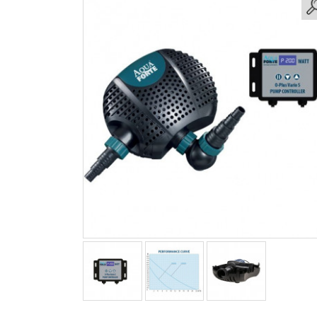
Partager sur Facebook
Partager sur Twitter
Partager sur Pintere