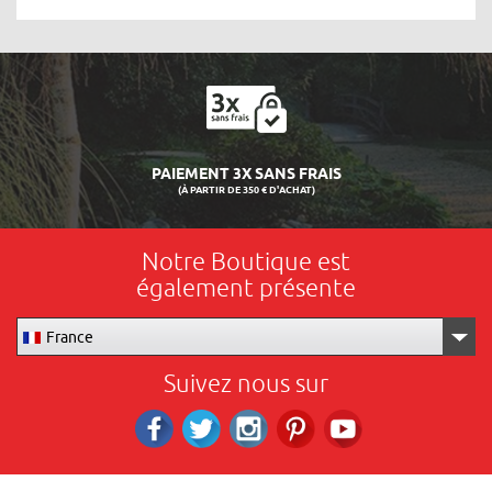
PAIEMENT 3X SANS FRAIS
(À PARTIR DE 350 € D'ACHAT)
Notre Boutique est
également présente
France
Suivez nous sur
Facebook
Twitter
Instagram
Pinterest
RS_YOUTUBE