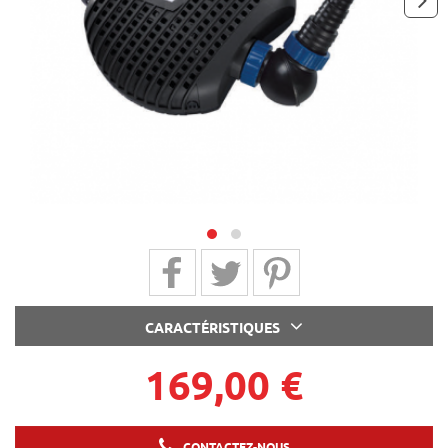
next
Partager sur Facebook
Partager sur Twitter
Partager sur Pinterest
CARACTÉRISTIQUES
169,00 €
CONTACTEZ-NOUS