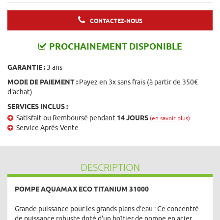
CONTACTEZ-NOUS
PROCHAINEMENT DISPONIBLE
GARANTIE :
3 ans
MODE DE PAIEMENT :
Payez en 3x sans frais (à partir de 350€
d'achat)
SERVICES INCLUS :
Satisfait ou Remboursé pendant
14 JOURS
(en savoir plus)
Service Après-Vente
DESCRIPTION
POMPE AQUAMAX ECO TITANIUM 31000
Grande puissance pour les grands plans d'eau : Ce concentré
de puissance robuste doté d'un boîtier de pompe en acier