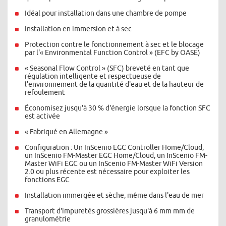
Idéal pour installation dans une chambre de pompe
Installation en immersion et à sec
Protection contre le fonctionnement à sec et le blocage
par l'« Environmental Function Control » (EFC by OASE)
« Seasonal Flow Control » (SFC) breveté en tant que
régulation intelligente et respectueuse de
l'environnement de la quantité d'eau et de la hauteur de
refoulement
Économisez jusqu'à 30 % d'énergie lorsque la fonction SFC
est activée
« Fabriqué en Allemagne »
Configuration : Un InScenio EGC Controller Home/Cloud,
un InScenio FM-Master EGC Home/Cloud, un InScenio FM-
Master WiFi EGC ou un InScenio FM-Master WiFi Version
2.0 ou plus récente est nécessaire pour exploiter les
fonctions EGC
Installation immergée et sèche, même dans l'eau de mer
Transport d'impuretés grossières jusqu'à 6 mm mm de
granulométrie