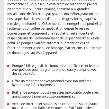
inoxydable coulé, ainsi que d'un arbre de rotor et de paliers
en céramique SIC haute qualité, convient aux grandes
installations de filtration par gravitation, hébergeant ou non
des carpes koïs. Transport d'impuretés grossières jusqu'à 6
mm de granulométrie. Cette merveille énergétique peut être
facilement contrôlée par application depuis le réseau
domestique, et comprend une régulation intelligente et
respectueuse de l'environnement de la quantité d'eau et du
débit. La pompes s'arrête automatiquement en cas de
fonctionnement à sec ou de blocage, évitant ainsi tout risque
de dommages causés à l'appareil.
Pompe à filtre gravitaire innovante et efficace sur le plan
énergétique pour les grands plans d'eau, y compris avec
des carpes koïs
Offre un rendement exceptionnel avec son système
hydraulique à flux optimisés
Boîtier de pompe robuste en acier inoxydable coulé avec
grand support pour un positionnement sûr
Arbre de rotation et supports en céramique SIC de haute
qualité pour une fiabilité et une longévité optimales