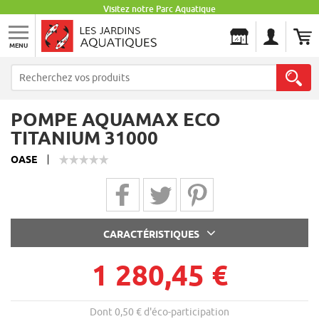
Visitez notre Parc Aquatique
MENU
Les Jardins Aquatiques
POMPE AQUAMAX ECO
TITANIUM 31000
OASE
Partager sur Facebook
Partager sur Twitter
Partager sur Pinterest
CARACTÉRISTIQUES
1 280,45 €
Dont 0,50 € d'éco-participation