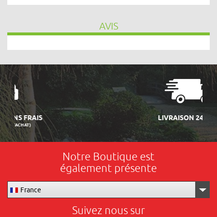
AVIS
LIVRAISON 24/48H
Notre Boutique est
également présente
France
Suivez nous sur