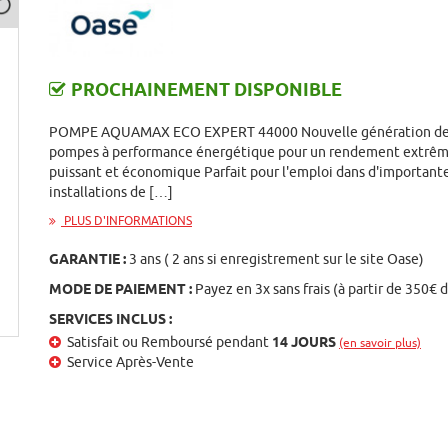
PROCHAINEMENT DISPONIBLE
POMPE AQUAMAX ECO EXPERT 44000 Nouvelle génération d
pompes à performance énergétique pour un rendement extr
puissant et économique Parfait pour l'emploi dans d'important
installations de […]
PLUS D'INFORMATIONS
GARANTIE :
3 ans ( 2 ans si enregistrement sur le site Oase)
MODE DE PAIEMENT :
Payez en 3x sans frais (à partir de 350€ 
SERVICES INCLUS :
Satisfait ou Remboursé pendant
14 JOURS
(en savoir plus)
Service Après-Vente
st