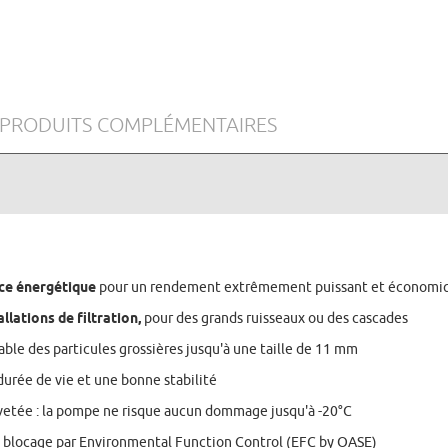
PRODUITS COMPLÉMENTAIRES
ce énergétique
pour un rendement extrêmement puissant et économi
llations de filtration,
pour des grands ruisseaux ou des cascades
le des particules grossières jusqu'à une taille de 11 mm
urée de vie et une bonne stabilité
evetée : la pompe ne risque aucun dommage jusqu'à -20°C
 blocage par Environmental Function Control (EFC by OASE)