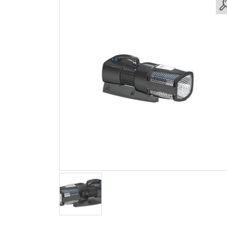
Partager sur Facebook
Partager sur Twitter
Partager sur Pintere