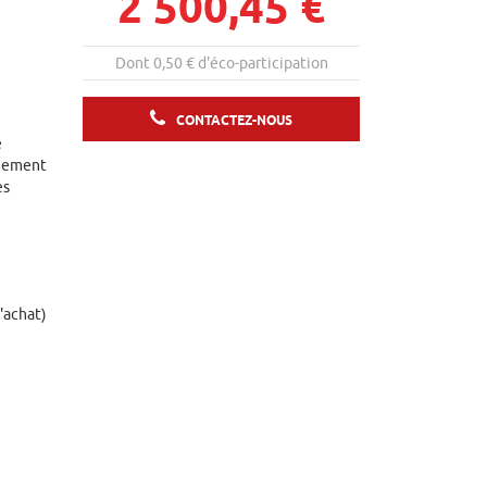
2 500,45 €
Dont 0,50 € d'éco-participation
CONTACTEZ-NOUS
e
êmement
es
d'achat)