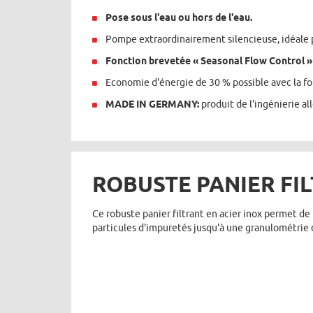
Pose sous l'eau ou hors de l'eau.
Pompe extraordinairement silencieuse, idéale
Fonction brevetée « Seasonal Flow Control »
Economie d'énergie de 30 % possible avec la fo
MADE IN GERMANY:
produit de l'ingénierie a
ROBUSTE PANIER FI
Ce robuste panier filtrant en acier inox permet de
particules d'impuretés jusqu'à une granulométrie