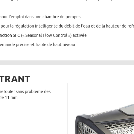
 pour l'emploi dans une chambre de pompes
pour la régulation intelligente du débit de l'eau et de la hauteur de r
nction SFC (« Seasonal Flow Control ») activée
llemande précise et fiable de haut niveau
LTRANT
 refouler sans problème des
 de 11 mm.