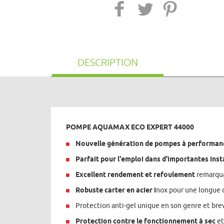
DESCRIPTION
POMPE AQUAMAX ECO EXPERT 44000
Nouvelle génération de pompes à performan
Parfait pour l'emploi dans d'importantes insta
Excellent rendement et refoulement
remarquab
Robuste carter en acier i
nox pour une longue d
Protection anti-gel unique en son genre et br
Protection contre le fonctionnement à sec
et