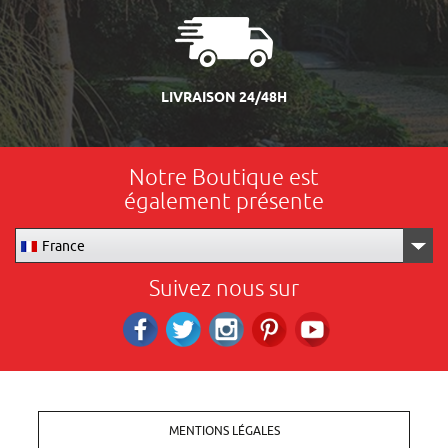
LIVRAISON 24/48H
Notre Boutique est
également présente
France
Suivez nous sur
Facebook
Twitter
Instagram
Pinterest
RS_YOUTUBE
MENTIONS LÉGALES