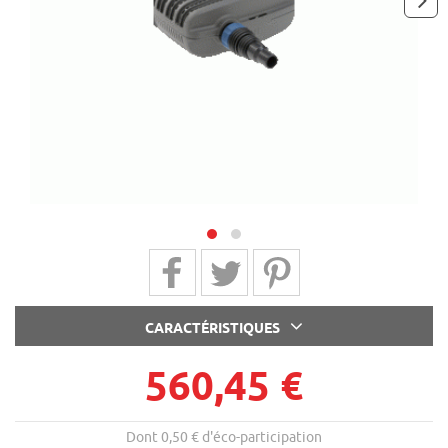
next
Partager sur Facebook
Partager sur Twitter
Partager sur Pinterest
CARACTÉRISTIQUES
560,45 €
Dont 0,50 € d'éco-participation