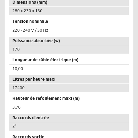
Dimensions (mm)
280 x 230 x 130
Tension nominale
220 - 240 V / 50 Hz
Puissance absorbée (w)
170
Longueur de câble électrique (m)
10,00
Litres par heure maxi
17400
Hauteur de refoulement maxi (m)
3,70
Raccords d'entrée
2"
Raccords sortie