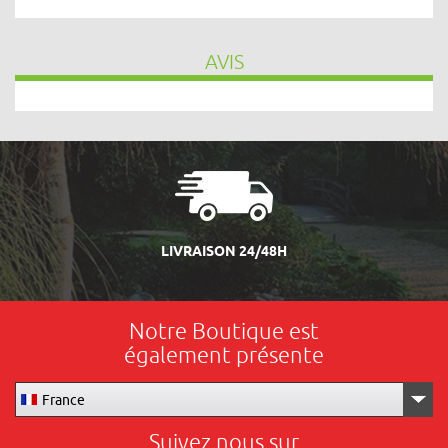
AVIS
LIVRAISON 24/48H
Notre Boutique est
également présente
France
Suivez nous sur