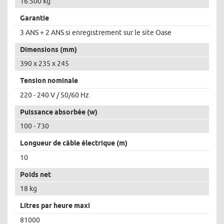
16.500 kg
Garantie
3 ANS + 2 ANS si enregistrement sur le site Oase
Dimensions (mm)
390 x 235 x 245
Tension nominale
220 - 240 V / 50/60 Hz
Puissance absorbée (w)
100 - 730
Longueur de câble électrique (m)
10
Poids net
18 kg
Litres par heure maxi
81000