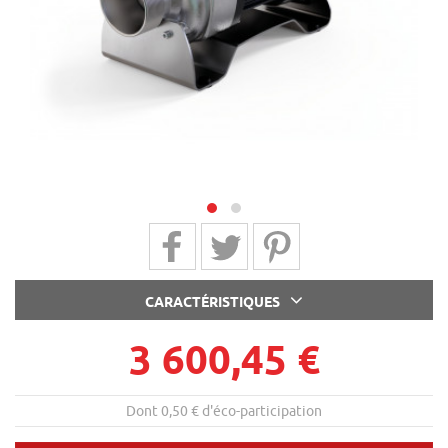
next
Partager sur Facebook
Partager sur Twitter
Partager sur Pinterest
CARACTÉRISTIQUES
3 600,45 €
Dont 0,50 € d'éco-participation