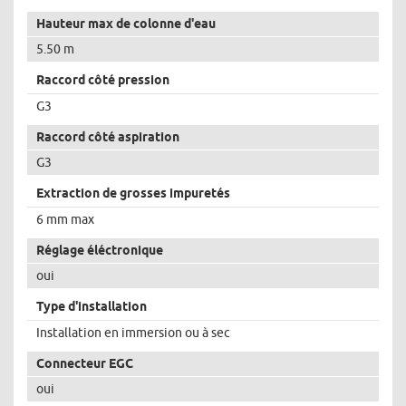
Hauteur max de colonne d'eau
5.50 m
Raccord côté pression
G3
Raccord côté aspiration
G3
Extraction de grosses impuretés
6 mm max
Réglage éléctronique
oui
Type d'installation
Installation en immersion ou à sec
Connecteur EGC
oui