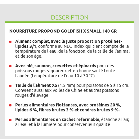
DESCRIPTION
NOURRITURE PROPOND GOLDFISH X SMALL 140 GR
Aliment complet, avec la juste proportion protéines-
lipides 3/1,
conforme au NEO Index qui tient compte de la
température de l'eau, de la fonction, de la taille de l'animal
et de son âge.
Avec blé, saumon, crevettes et épinards
pour des
poissons rouges vigoureux et en bonne santé toute
l'année (température de l'eau 10 à 30 °C).
Taille de l'aliment XS
(1.5 mm) pour poissons de 5 à 15 cm.
Convient aussi aux Voiles de Chine et autres poissons
rouges d'élevage.
Perles alimentaires flottantes, avec protéines 20 %,
lipides 6 %, fibres brutes 3 % et cendres brutes 9 %.
Perles alimentaires en sachet refermable,
étanche à l'air,
à l'eau et à la lumière pour conserver leur qualité