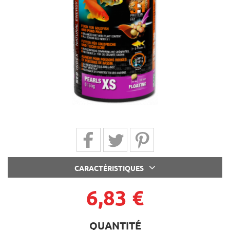
Partager sur Facebook
Partager sur Twitter
Partager sur Pinterest
CARACTÉRISTIQUES
6,83 €
QUANTITÉ