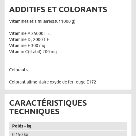
ADDITIFS ET COLORANTS
Vitamines et similaires(sur 1000 g)
Vitamine A 25000 I. E.
Vitamine D₃ 2000 I. E.
Vitamine E 300 mg
Vitamin C(stabil) 200 mg
Colorants
Colorant alimentaire oxyde de fer rouge E172
CARACTÉRISTIQUES
TECHNIQUES
Poids - kg
0.150 kg