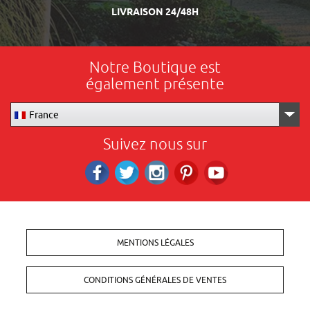
LIVRAISON 24/48H
Notre Boutique est
également présente
France
Suivez nous sur
Facebook
Twitter
Instagram
Pinterest
RS_YOUTUBE
MENTIONS LÉGALES
CONDITIONS GÉNÉRALES DE VENTES