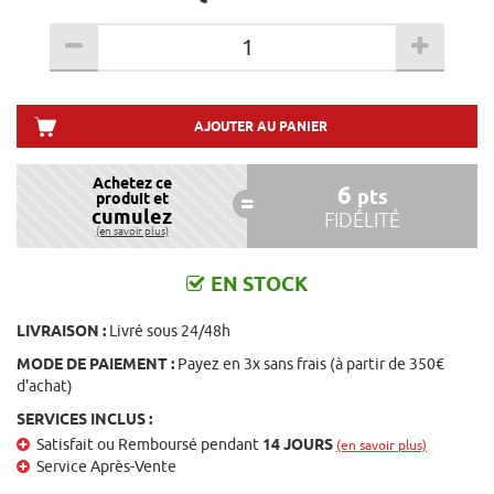
AJOUTER AU PANIER
Achetez ce
6
pts
produit et
cumulez
FIDÉLITÉ
(en savoir plus)
EN STOCK
LIVRAISON :
Livré sous 24/48h
MODE DE PAIEMENT :
Payez en 3x sans frais (à partir de 350€
d'achat)
SERVICES INCLUS :
Satisfait ou Remboursé pendant
14 JOURS
(en savoir plus)
Service Après-Vente