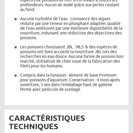
espèces de poissons de min. 8 cm vivant à toutes les
profondeurs. Aucun air avalé grâce aux perles coulant
au fond.
Aucune turbidité de l'eau : croissance des algues
réduite par une teneur en phosphate adaptée, qualité
de l'eau améliorée par une meilleure digestibilité de la
nourriture, induisant une réduction des déjections des
poissons.
Les poissons choisissent JBL : 98,5 % des espèces de
poissons ont bien accueilli la nourriture JBL lors des
recherches en eau douce. Aucune farine de poisson bon
marché, utilisation de chair issue de la fabrication des
filets pour les humains.
Compris dans la livraison : aliment de base Premium
pour poissons d'aquarium. Conservation : 4 mois après
ouverture, 3 ans dans l'emballage haut de gamme
fermé avec pellicule de scellage.
CARACTÉRISTIQUES
TECHNIQUES