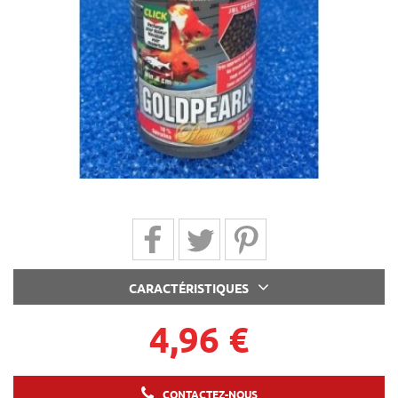
Partager sur Facebook
Partager sur Twitter
Partager sur Pinterest
CARACTÉRISTIQUES
4,96 €
CONTACTEZ-NOUS