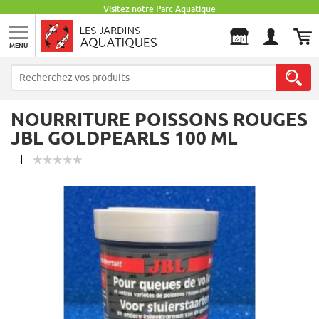
Visitez notre Parc Aquatique
MENU
Les Jardins Aquatiques
NOURRITURE POISSONS ROUGES
JBL GOLDPEARLS 100 ML