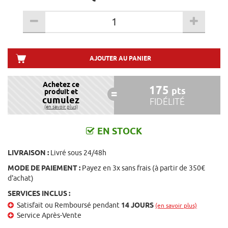
AJOUTER AU PANIER
Achetez ce
175
pts
produit et
cumulez
FIDÉLITÉ
(en savoir plus)
EN STOCK
LIVRAISON :
Livré sous 24/48h
MODE DE PAIEMENT :
Payez en 3x sans frais (à partir de 350€
d'achat)
SERVICES INCLUS :
Satisfait ou Remboursé pendant
14 JOURS
(en savoir plus)
Service Après-Vente