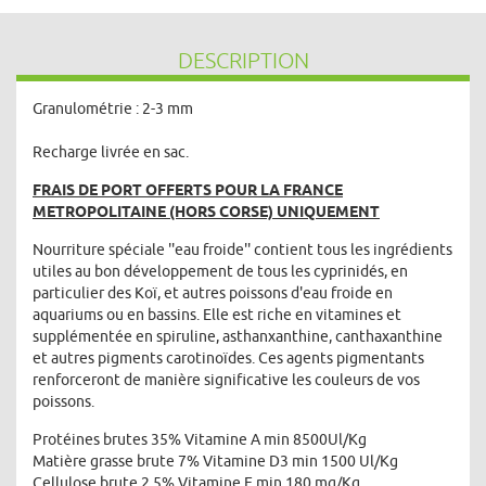
DESCRIPTION
Granulométrie : 2-3 mm
Recharge livrée en sac.
FRAIS DE PORT OFFERTS POUR LA FRANCE
METROPOLITAINE (HORS CORSE) UNIQUEMENT
Nourriture spéciale ''eau froide'' contient tous les ingrédients
utiles au bon développement de tous les cyprinidés, en
particulier des Koï, et autres poissons d'eau froide en
aquariums ou en bassins. Elle est riche en vitamines et
supplémentée en spiruline, asthanxanthine, canthaxanthine
et autres pigments carotinoïdes. Ces agents pigmentants
renforceront de manière significative les couleurs de vos
poissons.
Protéines brutes 35% Vitamine A min 8500Ul/Kg
Matière grasse brute 7% Vitamine D3 min 1500 Ul/Kg
Cellulose brute 2.5% Vitamine E min 180 mg/Kg