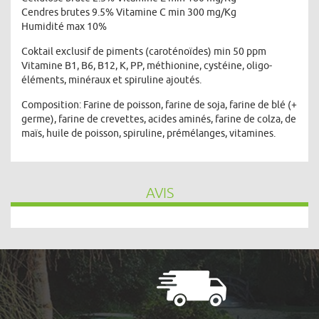
Cendres brutes 9.5% Vitamine C min 300 mg/Kg
Humidité max 10%
Coktail exclusif de piments (caroténoïdes) min 50 ppm
Vitamine B1, B6, B12, K, PP, méthionine, cystéine, oligo-
éléments, minéraux et spiruline ajoutés.
Composition: Farine de poisson, farine de soja, farine de blé (+
germe), farine de crevettes, acides aminés, farine de colza, de
maïs, huile de poisson, spiruline, prémélanges, vitamines.
AVIS