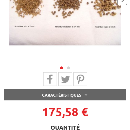
next
Partager sur Facebook
Partager sur Twitter
Partager sur Pinterest
CARACTÉRISTIQUES
175,58 €
QUANTITÉ