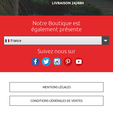
LIVRAISON 24/48H
Notre Boutique est
également présente
France
Suivez nous sur
Facebook
Twitter
Instagram
Pinterest
RS_YOUTUBE
MENTIONS LÉGALES
CONDITIONS GÉNÉRALES DE VENTES