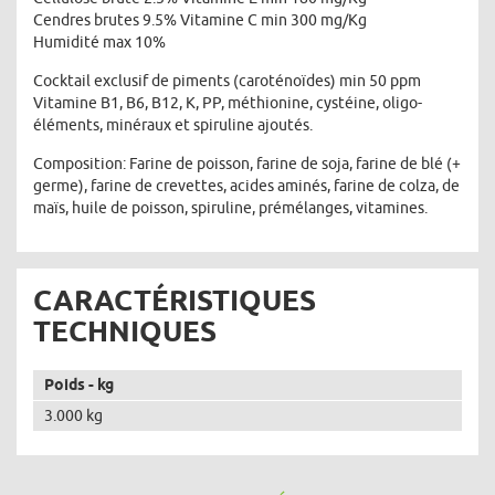
Cendres brutes 9.5% Vitamine C min 300 mg/Kg
Humidité max 10%
Cocktail exclusif de piments (caroténoïdes) min 50 ppm
Vitamine B1, B6, B12, K, PP, méthionine, cystéine, oligo-
éléments, minéraux et spiruline ajoutés.
Composition: Farine de poisson, farine de soja, farine de blé (+
germe), farine de crevettes, acides aminés, farine de colza, de
maïs, huile de poisson, spiruline, prémélanges, vitamines.
CARACTÉRISTIQUES
TECHNIQUES
Poids - kg
3.000 kg