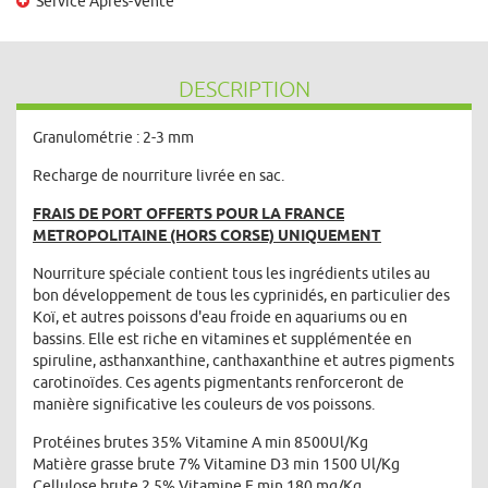
Service Après-Vente
DESCRIPTION
Granulométrie : 2-3 mm
Recharge de nourriture livrée en sac.
FRAIS DE PORT OFFERTS POUR LA FRANCE
METROPOLITAINE (HORS CORSE) UNIQUEMENT
Nourriture spéciale contient tous les ingrédients utiles au
bon développement de tous les cyprinidés, en particulier des
Koï, et autres poissons d'eau froide en aquariums ou en
bassins. Elle est riche en vitamines et supplémentée en
spiruline, asthanxanthine, canthaxanthine et autres pigments
carotinoïdes. Ces agents pigmentants renforceront de
manière significative les couleurs de vos poissons.
Protéines brutes 35% Vitamine A min 8500Ul/Kg
Matière grasse brute 7% Vitamine D3 min 1500 Ul/Kg
Cellulose brute 2.5% Vitamine E min 180 mg/Kg