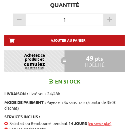
QUANTITÉ
AJOUTER AU PANIER
Achetez ce
49
pts
produit et
cumulez
FIDÉLITÉ
(en savoir plus)
EN STOCK
LIVRAISON :
Livré sous 24/48h
MODE DE PAIEMENT :
Payez en 3x sans frais (à partir de 350€
d'achat)
SERVICES INCLUS :
Satisfait ou Remboursé pendant
14 JOURS
(en savoir plus)