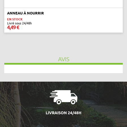
ANNEAU À NOURRIR
EN STOCK
Livré sous 24/48h
4,49 €
AVIS
LIVRAISON 24/48H