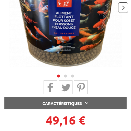
next
Partager sur Facebook
Partager sur Twitter
Partager sur Pinterest
CARACTÉRISTIQUES
49,16 €