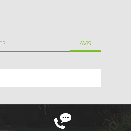
ES
AVIS