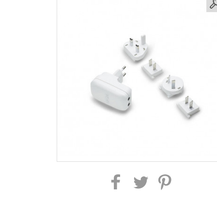
Partager sur Facebook
Partager sur Twitter
Partager sur Pintere