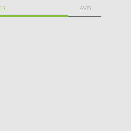
ES
AVIS