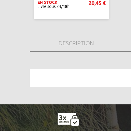
EN STOCK
20,45 €
Livré sous 24/48h
AJOUTER AU PANIER
DESCRIPTION