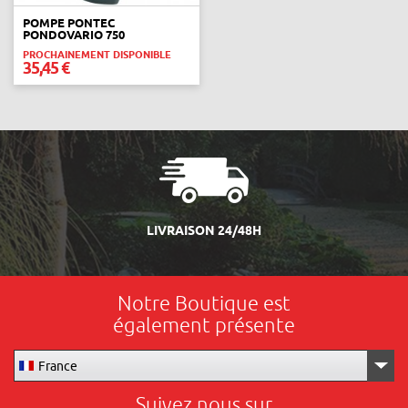
POMPE PONTEC
PONDOVARIO 750
PROCHAINEMENT DISPONIBLE
35,45 €
LIVRAISON 24/48H
Notre Boutique est
également présente
France
Suivez nous sur