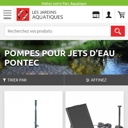
Visitez notre Parc Aquatique
MENU
Les Jardins Aquatiques
POMPES POUR JETS D'EAU
PONTEC
TRIER PAR
AFFINEZ