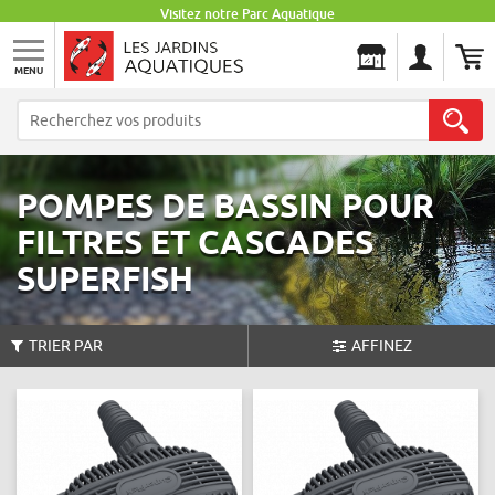
Visitez notre Parc Aquatique
MENU
Les Jardins Aquatiques
POMPES DE BASSIN POUR
FILTRES ET CASCADES
SUPERFISH
TRIER PAR
AFFINEZ