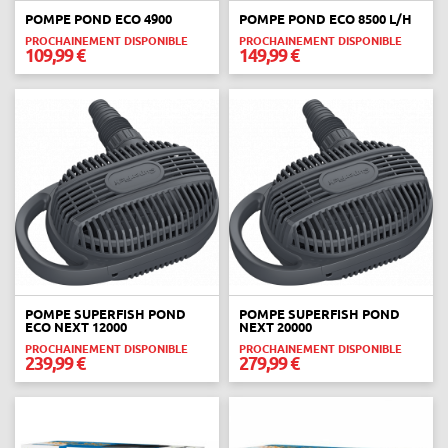
POMPE POND ECO 4900
POMPE POND ECO 8500 L/H
PROCHAINEMENT DISPONIBLE
PROCHAINEMENT DISPONIBLE
109,99 €
149,99 €
POMPE SUPERFISH POND
POMPE SUPERFISH POND
ECO NEXT 12000
NEXT 20000
PROCHAINEMENT DISPONIBLE
PROCHAINEMENT DISPONIBLE
239,99 €
279,99 €