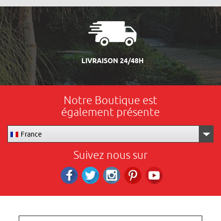
LIVRAISON 24/48H
Notre Boutique est
également présente
France
Suivez nous sur
Facebook
Twitter
Instagram
Pinterest
RS_YOUTUBE