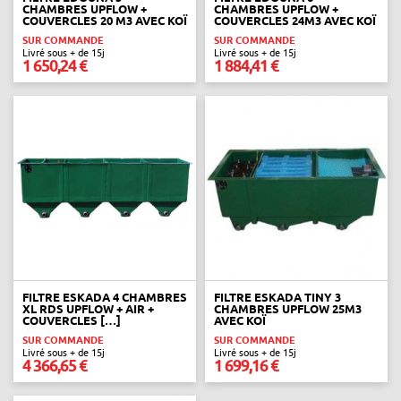
CHAMBRES UPFLOW +
CHAMBRES UPFLOW +
COUVERCLES 20 M3 AVEC KOÏ
COUVERCLES 24M3 AVEC KOÏ
SUR COMMANDE
SUR COMMANDE
Livré sous + de 15j
Livré sous + de 15j
1 650,24 €
1 884,41 €
FILTRE ESKADA 4 CHAMBRES
FILTRE ESKADA TINY 3
XL RDS UPFLOW + AIR +
CHAMBRES UPFLOW 25M3
COUVERCLES […]
AVEC KOÏ
SUR COMMANDE
SUR COMMANDE
Livré sous + de 15j
Livré sous + de 15j
4 366,65 €
1 699,16 €