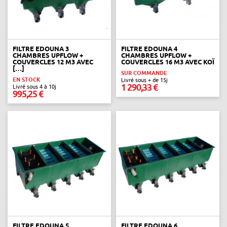
FILTRE EDOUNA 3
FILTRE EDOUNA 4
CHAMBRES UPFLOW +
CHAMBRES UPFLOW +
COUVERCLES 12 M3 AVEC
COUVERCLES 16 M3 AVEC KOÏ
[…]
SUR COMMANDE
EN STOCK
Livré sous + de 15j
1 290,33 €
Livré sous 4 à 10j
995,25 €
FILTRE EDOUNA 5
FILTRE EDOUNA 6