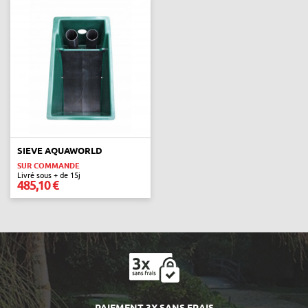
SIEVE AQUAWORLD
SUR COMMANDE
Livré sous + de 15j
485,10 €