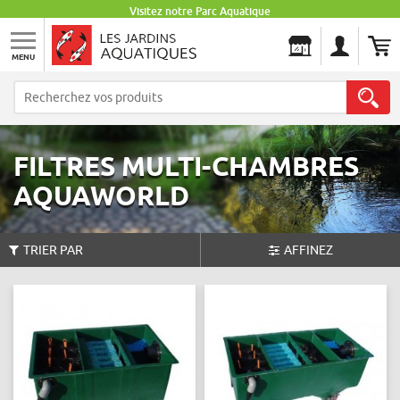
Visitez notre Parc Aquatique
MENU
Les Jardins Aquatiques
FILTRES MULTI-CHAMBRES
AQUAWORLD
TRIER PAR
AFFINEZ