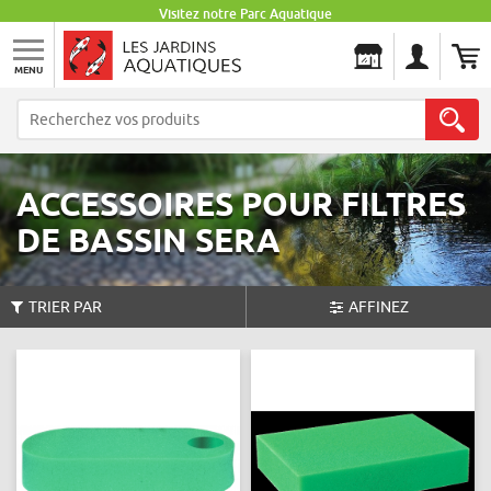
Visitez notre Parc Aquatique
MENU
Les Jardins Aquatiques
ACCESSOIRES POUR FILTRES
DE BASSIN SERA
TRIER PAR
AFFINEZ