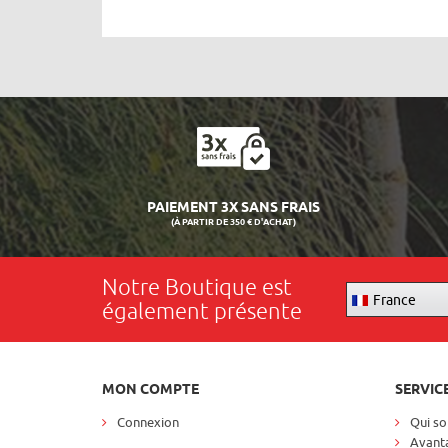
PAIEMENT 3X SANS FRAIS
(À PARTIR DE 350 € D'ACHAT)
Notre Boutique est
France
également présente
MON COMPTE
SERVIC
Connexion
Qui s
Avanta