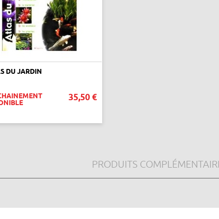
S DU JARDIN
CHAINEMENT
35,50 €
ONIBLE
VOIR CE PRODUIT
PRODUITS COMPLÉMENTAIR