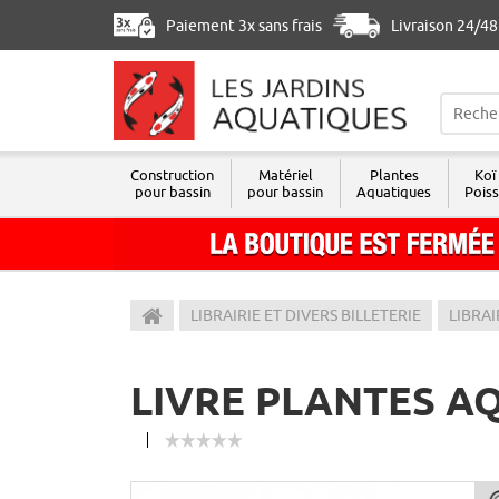
Paiement 3x sans frais
Livraison 24/4
Construction
Matériel
Plantes
Koï
pour bassin
pour bassin
Aquatiques
Pois
Les Jardins Aquatiques
LIBRAIRIE ET DIVERS BILLETERIE
LIBRAI
LIVRE PLANTES A