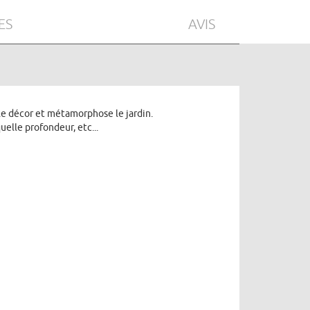
ES
AVIS
e le décor et métamorphose le jardin.
uelle profondeur, etc...