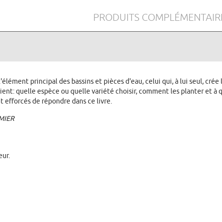
PRODUITS COMPLÉMENTAIR
élément principal des bassins et pièces d'eau, celui qui, à lui seul, cré
scient: quelle espèce ou quelle variété choisir, comment les planter et à q
t efforcés de répondre dans ce livre.
AMIER
eur.