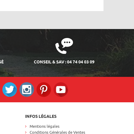
SÉ
CONSEIL & SAV : 04 74 04 03 09
ok
Twitter
Instagram
Pinterest
RS_YOUTUBE
INFOS LÉGALES
Mentions légales
Conditions Générales de Ventes