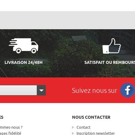
LIVRAISON 24/48H
SATISFAIT OU REMBOUR
Suivez nous sur
Facebo
ES
NOUS CONTACTER
ommes-nous ?
Contact
ges fidélité
Inscription newsletter