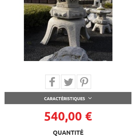
Partager sur Facebook
Partager sur Twitter
Partager sur Pinterest
CARACTÉRISTIQUES
540,00 €
QUANTITÉ