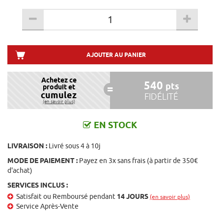
AJOUTER AU PANIER
Achetez ce
540
pts
produit et
cumulez
FIDÉLITÉ
(en savoir plus)
EN STOCK
LIVRAISON :
Livré sous 4 à 10j
MODE DE PAIEMENT :
Payez en 3x sans frais (à partir de 350€
d'achat)
SERVICES INCLUS :
Satisfait ou Remboursé pendant
14 JOURS
(en savoir plus)
Service Après-Vente