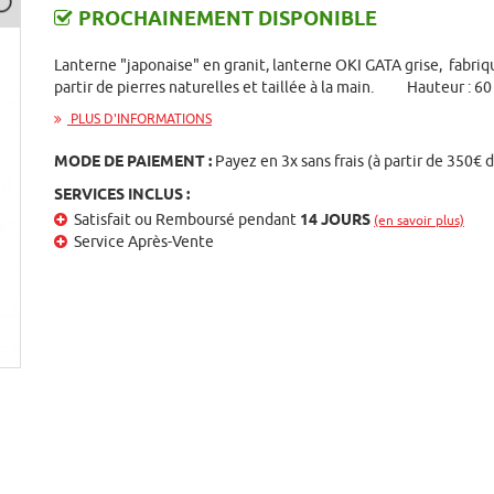
PROCHAINEMENT DISPONIBLE
Lanterne "japonaise" en granit, lanterne OKI GATA grise, fabriq
partir de pierres naturelles et taillée à la main. Hauteur : 6
PLUS D'INFORMATIONS
MODE DE PAIEMENT :
Payez en 3x sans frais (à partir de 350€ 
SERVICES INCLUS :
Satisfait ou Remboursé pendant
14 JOURS
(en savoir plus)
Service Après-Vente
st