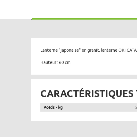
Lanterne "japonaise" en granit, lanterne OKI GATA g
Hauteur : 60 cm
CARACTÉRISTIQUES
Poids - kg