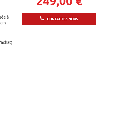
249,00 €
uée à
CONTACTEZ-NOUS
0 cm
d'achat)