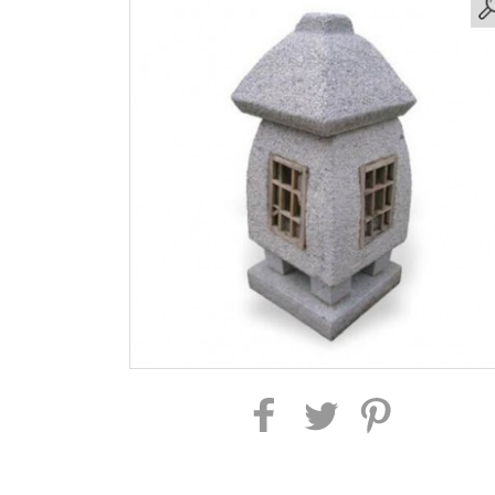
Partager sur Facebook
Partager sur Twitter
Partager sur Pintere