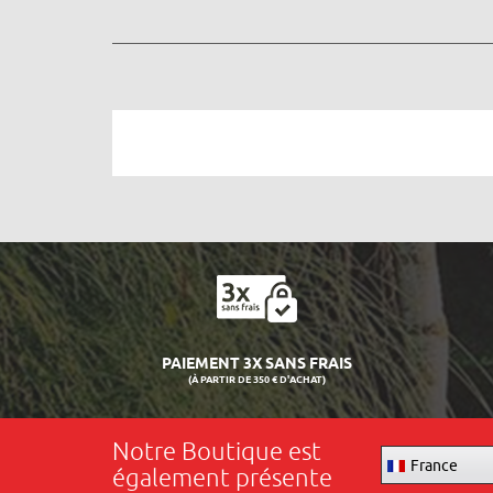
PAIEMENT 3X SANS FRAIS
(À PARTIR DE 350 € D'ACHAT)
Notre Boutique est
France
également présente