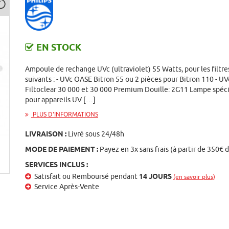
EN STOCK
Ampoule de rechange UVc (ultraviolet) 55 Watts, pour les filtre
suivants : - UVc OASE Bitron 55 ou 2 pièces pour Bitron 110 - UV
Filtoclear 30 000 et 30 000 Premium Douille: 2G11 Lampe spéc
pour appareils UV […]
PLUS D'INFORMATIONS
LIVRAISON :
Livré sous 24/48h
MODE DE PAIEMENT :
Payez en 3x sans frais (à partir de 350€ 
SERVICES INCLUS :
Satisfait ou Remboursé pendant
14 JOURS
(en savoir plus)
st
Service Après-Vente