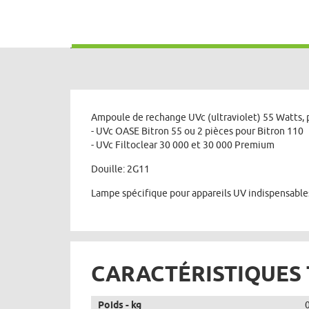
Ampoule de rechange UVc (ultraviolet) 55 Watts, pou
- UVc OASE Bitron 55 ou 2 pièces pour Bitron 110
- UVc Filtoclear 30 000 et 30 000 Premium
Douille: 2G11
Lampe spécifique pour appareils UV indispensables
CARACTÉRISTIQUES
Poids - kg