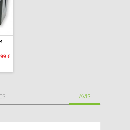
CM
,99 €
ES
AVIS