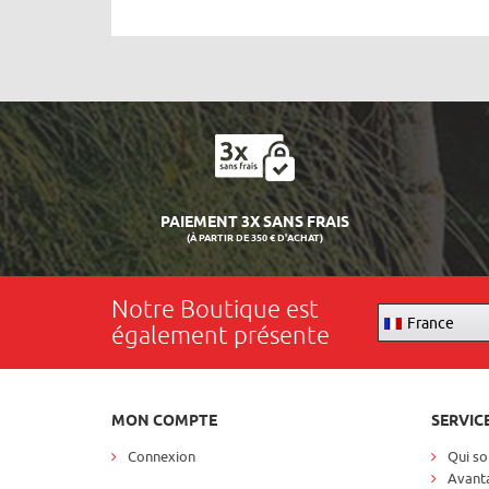
PAIEMENT 3X SANS FRAIS
(À PARTIR DE 350 € D'ACHAT)
Notre Boutique est
France
également présente
MON COMPTE
SERVIC
Connexion
Qui s
Avanta