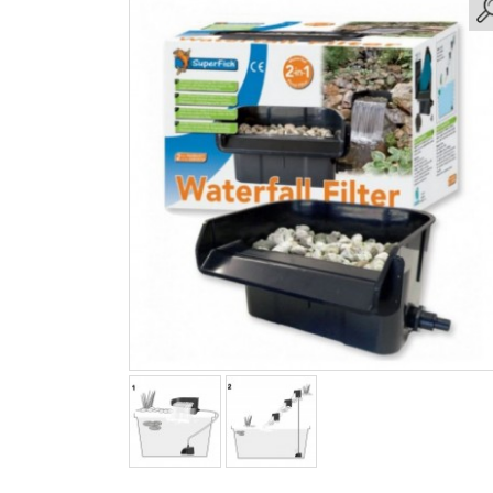
Partager sur Facebook
Partager sur Twitter
Partager sur Pintere