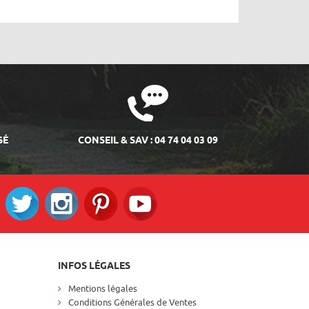
SÉ
CONSEIL & SAV : 04 74 04 03 09
ok
Twitter
Instagram
Pinterest
RS_YOUTUBE
INFOS LÉGALES
Mentions légales
Conditions Générales de Ventes