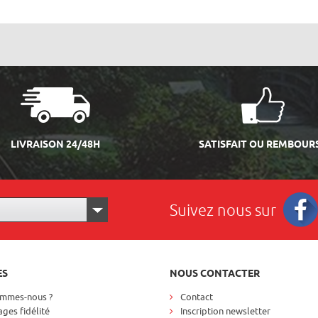
LIVRAISON 24/48H
SATISFAIT OU REMBOUR
Suivez nous sur
Facebo
ES
NOUS CONTACTER
ommes-nous ?
Contact
ges fidélité
Inscription newsletter