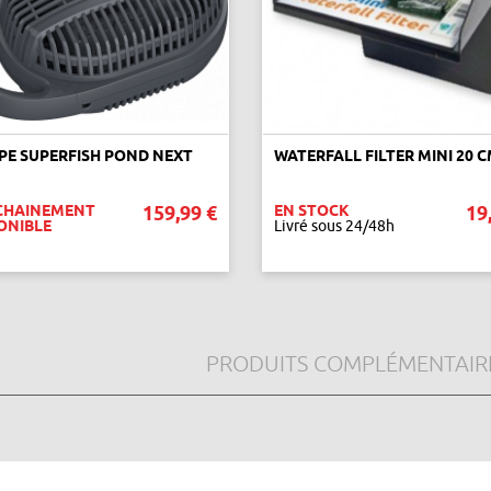
E SUPERFISH POND NEXT
WATERFALL FILTER MINI 20 
CHAINEMENT
159,99 €
EN STOCK
19
ONIBLE
Livré sous 24/48h
VOIR CE PRODUIT
AJOUTER AU PANIER
PRODUITS COMPLÉMENTAIR