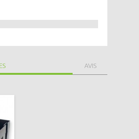
ES
AVIS