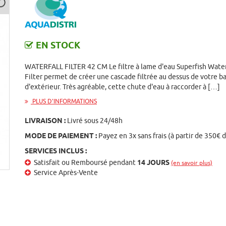
EN STOCK
WATERFALL FILTER 42 CM Le filtre à lame d'eau Superfish Water
Filter permet de créer une cascade filtrée au dessus de votre b
d'extérieur. Très agréable, cette chute d'eau à raccorder à […]
PLUS D'INFORMATIONS
LIVRAISON :
Livré sous 24/48h
MODE DE PAIEMENT :
Payez en 3x sans frais (à partir de 350€ 
SERVICES INCLUS :
Satisfait ou Remboursé pendant
14 JOURS
(en savoir plus)
Service Après-Vente
st