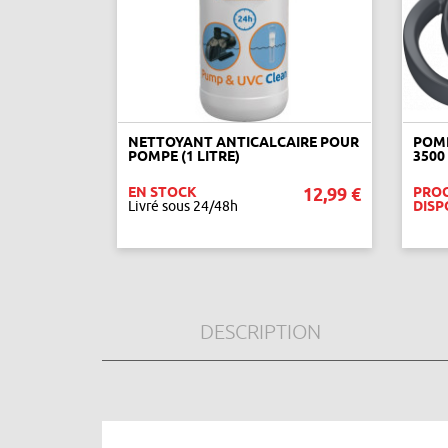
NETTOYANT ANTICALCAIRE POUR
POMP
POMPE (1 LITRE)
3500
EN STOCK
12,99 €
PRO
Livré sous 24/48h
DISP
AJOUTER AU PANIER
DESCRIPTION