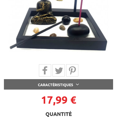
Partager sur Facebook
Partager sur Twitter
Partager sur Pinterest
CARACTÉRISTIQUES
17,99 €
QUANTITÉ