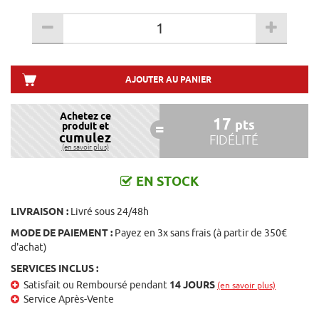
AJOUTER AU PANIER
Achetez ce
17
pts
produit et
cumulez
FIDÉLITÉ
(en savoir plus)
EN STOCK
LIVRAISON :
Livré sous 24/48h
MODE DE PAIEMENT :
Payez en 3x sans frais (à partir de 350€
d'achat)
SERVICES INCLUS :
Satisfait ou Remboursé pendant
14 JOURS
(en savoir plus)
Service Après-Vente