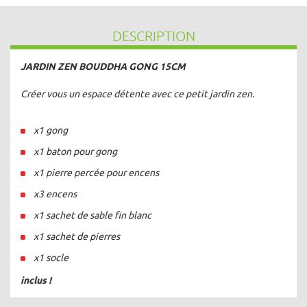
DESCRIPTION
JARDIN ZEN BOUDDHA GONG 15CM
Créer vous un espace détente avec ce petit jardin zen.
x1 gong
x1 baton pour gong
x1 pierre percée pour encens
x3 encens
x1 sachet de sable fin blanc
x1 sachet de pierres
x1 socle
inclus !