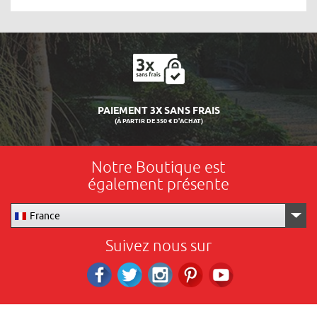
LIVRAISON 24/48H
Notre Boutique est
également présente
France
Suivez nous sur
Facebook
Twitter
Instagram
Pinterest
RS_YOUTUBE