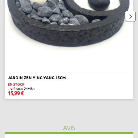
next
JARDIN ZEN YING-YANG 15CM
EN STOCK
Livré sous 24/48h
15,99 €
AVIS