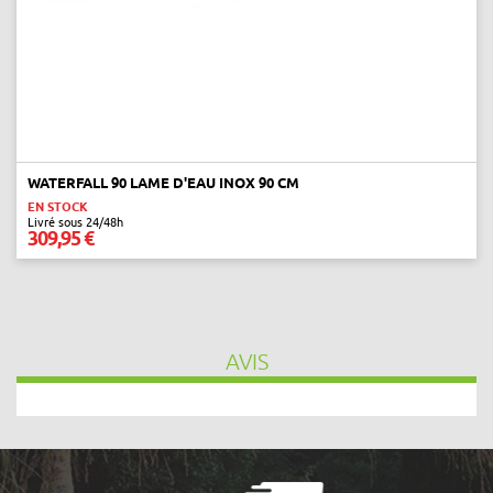
next
WATERFALL 90 LAME D'EAU INOX 90 CM
EN STOCK
Livré sous 24/48h
309,95 €
AVIS