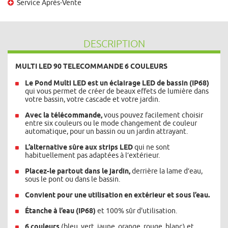
Service Après-Vente
DESCRIPTION
MULTI LED 90 TELECOMMANDE 6 COULEURS
Le Pond Multi LED est un éclairage LED de bassin (IP68)
qui vous permet de créer de beaux effets de lumière dans
votre bassin, votre cascade et votre jardin.
Avec la télécommande,
vous pouvez facilement choisir
entre six couleurs ou le mode changement de couleur
automatique, pour un bassin ou un jardin attrayant.
L’alternative sûre aux strips LED
qui ne sont
habituellement pas adaptées à l’extérieur.
Placez-le partout dans le jardin,
derrière la lame d’eau,
sous le pont ou dans le bassin.
Convient pour une utilisation en extérieur et sous l’eau.
Étanche à l’eau (IP68)
et 100% sûr d'utilisation.
6 couleurs
(bleu, vert, jaune, orange, rouge, blanc) et