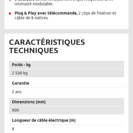
intensité modulable.
Plug & Play avec télécommande,
2 clips de fixation et
câble de 8 mètres.
CARACTÉRISTIQUES
TECHNIQUES
Poids - kg
2.500 kg
Garantie
2 ans
Dimensions (mm)
900
Longueur de câble électrique (m)
8