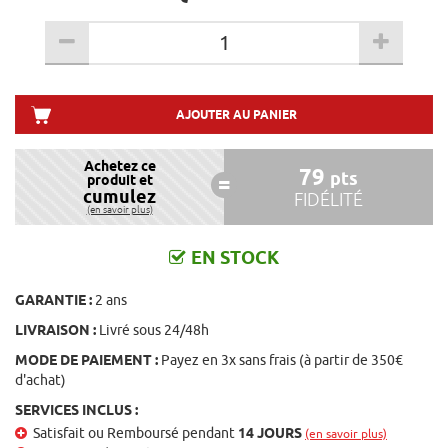
AJOUTER AU PANIER
Achetez ce
79
pts
produit et
cumulez
FIDÉLITÉ
(en savoir plus)
EN STOCK
GARANTIE :
2 ans
LIVRAISON :
Livré sous 24/48h
MODE DE PAIEMENT :
Payez en 3x sans frais (à partir de 350€
d'achat)
SERVICES INCLUS :
Satisfait ou Remboursé pendant
14 JOURS
(en savoir plus)