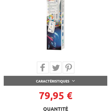
Partager sur Facebook
Partager sur Twitter
Partager sur Pinterest
CARACTÉRISTIQUES
79,95 €
QUANTITÉ