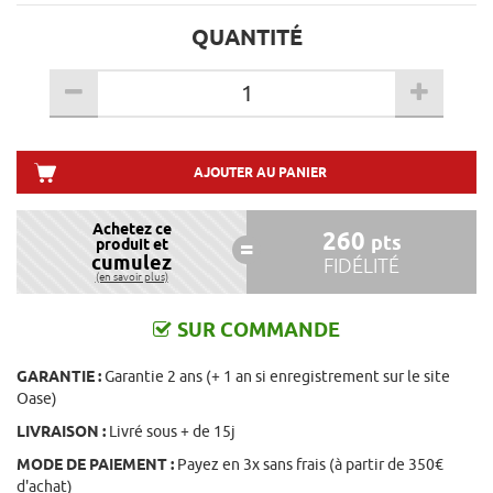
QUANTITÉ
AJOUTER AU PANIER
Achetez ce
260
pts
produit et
cumulez
FIDÉLITÉ
(en savoir plus)
SUR COMMANDE
GARANTIE :
Garantie 2 ans (+ 1 an si enregistrement sur le site
Oase)
LIVRAISON :
Livré sous + de 15j
MODE DE PAIEMENT :
Payez en 3x sans frais (à partir de 350€
d'achat)