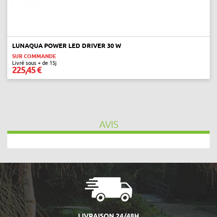
LUNAQUA POWER LED DRIVER 30 W
SUR COMMANDE
Livré sous + de 15j
225,45 €
AVIS
LIVRAISON 24/48H