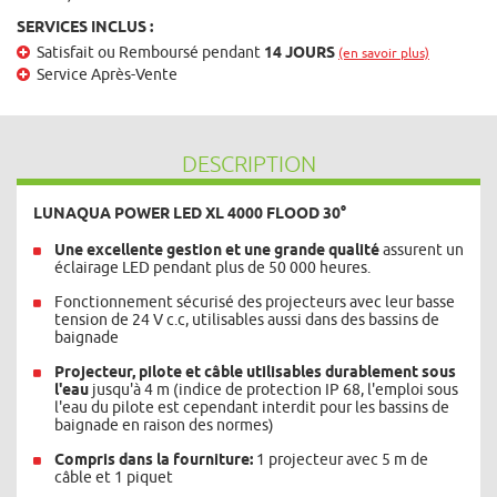
SERVICES INCLUS :
Satisfait ou Remboursé pendant
14 JOURS
(en savoir plus)
Service Après-Vente
DESCRIPTION
LUNAQUA POWER LED XL 4000 FLOOD 30°
Une excellente gestion et une grande qualité
assurent un
éclairage LED pendant plus de 50 000 heures.
Fonctionnement sécurisé des projecteurs avec leur basse
tension de 24 V c.c, utilisables aussi dans des bassins de
baignade
Projecteur, pilote et câble utilisables durablement sous
l'eau
jusqu'à 4 m (indice de protection IP 68, l'emploi sous
l'eau du pilote est cependant interdit pour les bassins de
baignade en raison des normes)
Compris dans la fourniture:
1 projecteur avec 5 m de
câble et 1 piquet