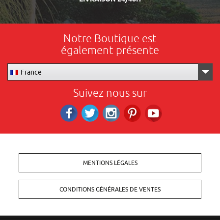
Notre Boutique est
également présente
France
Suivez nous sur
Facebook
Twitter
Instagram
Pinterest
RS_YOUTUBE
MENTIONS LÉGALES
CONDITIONS GÉNÉRALES DE VENTES