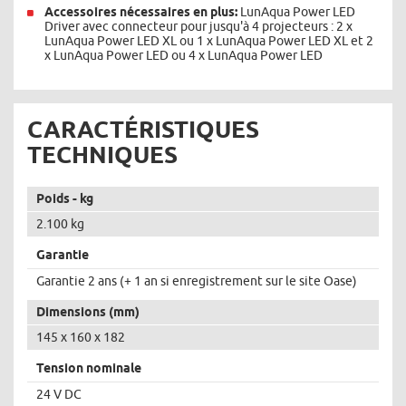
Accessoires nécessaires en plus:
LunAqua Power LED
Driver avec connecteur pour jusqu'à 4 projecteurs : 2 x
LunAqua Power LED XL ou 1 x LunAqua Power LED XL et 2
x LunAqua Power LED ou 4 x LunAqua Power LED
CARACTÉRISTIQUES
TECHNIQUES
Poids - kg
2.100 kg
Garantie
Garantie 2 ans (+ 1 an si enregistrement sur le site Oase)
Dimensions (mm)
145 x 160 x 182
Tension nominale
24 V DC